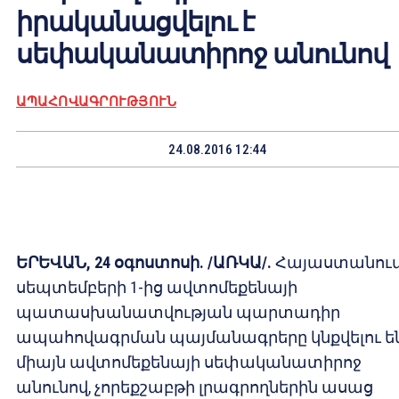
իրականացվելու է
սեփականատիրոջ անունով
ԱՊԱՀՈՎԱԳՐՈՒԹՅՈՒՆ
24.08.2016 12:44
ԵՐԵՎԱՆ, 24 օգոստոսի. /ԱՌԿԱ/.
Հայաստանու
սեպտեմբերի 1-ից ավտոմեքենայի
պատասխանատվության պարտադիր
ապահովագրման պայմանագրերը կնքվելու ե
միայն ավտոմեքենայի սեփականատիրոջ
անունով, չորեքշաբթի լրագրողներին ասաց