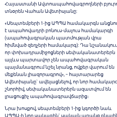
Հայաստանի Ավտոապահովագրողների բյուրո
տնօրեն Վահան Ավետիսյանը:
«Սեպտեմբերի 1-ից ԱՊՊԱ համակարգն անցնո
է ապահովադրի բոնուս-մալուս համակարգի
(ապահովագրական պատմության վրա
հիմնված զեղչերի համակարգ): Դա նշանակում 
որ փոխադրամիջոցների սեփականատերերն
այլևս պարտավոր չեն ապահովագրական
պայմանագրում նշել նրանց, ովքեր վարում են
մեքենան լիազորագրով», – հայտարարեց
Ավետիսյանը` ավելացնելով, որ նոր համակար
շնորհիվ, սեփականատերերն ազատվում են
լրացուցիչ ապահովագրավճարից։
Նրա խոսքով, սեպտեմբերի 1-ից կգործի նաև
ԱՊՊԱ-ի նոր սակագին` սակայն առանց գնայի