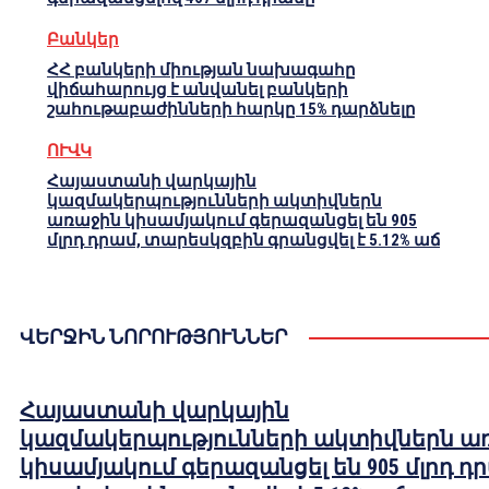
Բանկեր
ՀՀ բանկերի միության նախագահը
վիճահարույց է անվանել բանկերի
շահութաբաժինների հարկը 15% դարձնելը
ՈՒՎԿ
Հայաստանի վարկային
կազմակերպությունների ակտիվներն
առաջին կիսամյակում գերազանցել են 905
մլրդ դրամ, տարեսկզբին գրանցվել է 5.12% աճ
ՎԵՐՋԻՆ ՆՈՐՈՒԹՅՈՒՆՆԵՐ
Հայաստանի վարկային
կազմակերպությունների ակտիվներն ա
կիսամյակում գերազանցել են 905 մլրդ դ