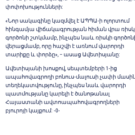
փոփոխությունների:
«Նոր սակագինը կազմվել է ԱՊՊԱ-ի ոլորտում
հինգամյա վիճակագրության հիման վրա ռիսկ
գործոնի շտկմամբ, ինչպես նաև ռիսկի գործոն
վերացմամբ, որը հաշվի է առնում վարորդի
տարիքը և փորձը», – ասաց Ավետիսյանը:
Ավետիսյանի խոսքով, սեպտեմբերի 1-ից
ապահովագրողի բոնուս-մալուսի չափի մասի
տեղեկատվությունը, ինչպես նաև վարորդի
պատմությանը կարելի է ծանոթանալ
Հայաստանի ավտոապահովագրողների
բյուրոյի կայքում: -0-