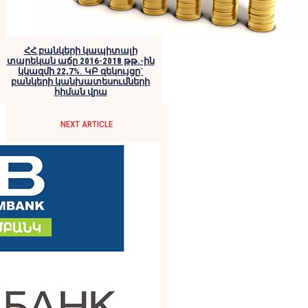
ՀՀ բանկերի կապիտալի
տարեկան աճը 2016-2018 թթ.-ին
կկազմի 22,7%. ԿԲ զեկույցը`
բանկերի կանխատեսումների
հիման վրա
NEXT ARTICLE