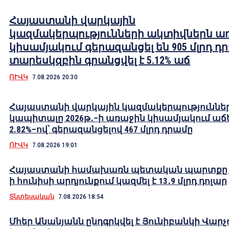
Հայաստանի վարկային
կազմակերպությունների ակտիվներն ա
կիսամյակում գերազանցել են 905 մլրդ դ
տարեսկզբին գրանցվել է 5.12% աճ
ՈՒՎԿ
7.08.2026 20:30
Հայաստանի վարկային կազմակերպություննե
կապիտալը 2026թ․–ի առաջին կիսամյակում աճե
2.82%–ով՝ գերազանցելով 467 մլրդ դրամը
ՈՒՎԿ
7.08.2026 19:01
Հայաստանի համախառն պետական պարտքը 2
ի հունիսի արդյունքում կազմել է 13․9 մլրդ դոլար
Տնտեսական
7.08.2026 18:54
Մհեր Անանյանն ընդգրկվել է Յունիբանկի Վարչ