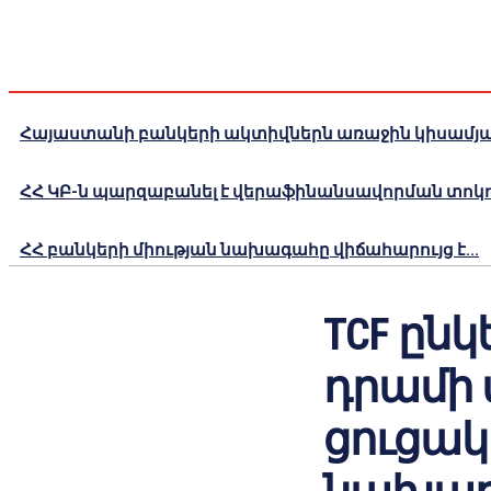
Հայաստանի բանկերի ակտիվներն առաջին կիսամյակո
ՀՀ ԿԲ-ն պարզաբանել է վերաֆինանսավորման տոկոս
ՀՀ բանկերի միության նախագահը վիճահարույց է...
TCF ընկ
դրամի
ցուցակվ