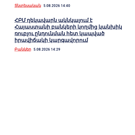
Տնտեսական
5.08.2026 14:40
ՀԲՄ ղեկավարն ակնկալում է
Հայաստանի բանկերի կողմից կանխիկ
ռուբլու ընդունման հետ կապված
իրավիճակի կարգավորում
Բանկեր
5.08.2026 14:29