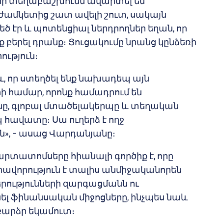
 տեղաբաշխումն ավարտել են
մկետից շատ ավելի շուտ, սակայն
 էր և պոտենցիալ ներդրողներ եղան, որ
ք բերել դրանք։ Ցուցակումը նրանց կընձեռի
ություն։
, որ ստեղծել ենք նախադեպ այն
րի համար, որոնք համադրում են
նը, գլոբալ մտածելակերպը և տեղական
 հավատը։ Սա ուղերձ է ողջ
», – ասաց Վարդանյանը։
արտատոմսերը հիանալի գործիք է, որը
ավորություն է տալիս անմիջականորեն
րությունների զարգացմանն ու
ել ֆինանսական միջոցները, ինչպես նաև
բարձր եկամուտ։