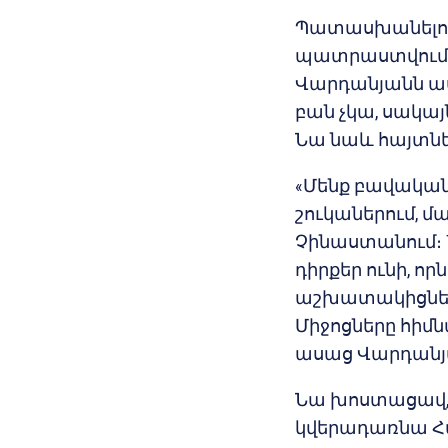
Պատասխանելով 
պատրաստվում է,
Վարդանյանն աս
բան չկա, սակայ
Նա նաև հայտնեց
«Մենք բավական
շուկաներում, մ
Չինաստանում։ 
դիրքեր ունի, որ
աշխատակիցների
Միջոցները հիմն
ասաց Վարդանյ
Նա խոստացավ, 
կվերադառնա Հ