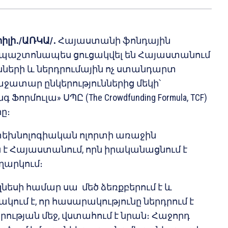
իլի
․
/ԱՌԿԱ/
․
Հայաստանի ֆոնդային
X) պաշտոնապես ցուցակվել են Հայաստանում
նների և ներդրումային ոչ ստանդարտ
աջատար ընկերություններից մեկի՝
որմուլա» ՍՊԸ (The Crowdfunding Formula, TCF)
ը։
 տեխնոլոգիական ոլորտի առաջին
 է Հայաստանում, որն իրականացնում է
ղարկում։
եսի համար սա մեծ ձեռքբերում է և
կում է, որ հասարակությունը ներդրում է
ության մեջ, վստահում է նրան։ Հաջորդ