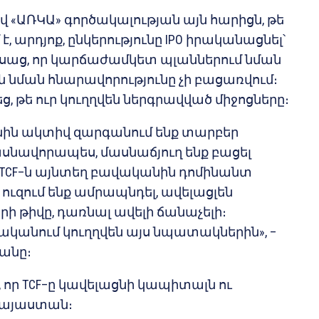
«ԱՌԿԱ» գործակալության այն հարիցն, թե
 արդյոք, ընկերությունը IPO իրականացնել՝
աց, որ կարճաժամկետ պլաններում նման
ն նման հնարավորությունը չի բացառվում։
, թե ուր կուղղվեն ներգրավված միջոցները։
ին ակտիվ զարգանում ենք տարբեր
ասնավորապես, մասնաճյուղ ենք բացել
TCF–ն այնտեղ բավականին դոմինանտ
ն ուզում ենք ամրապնդել, ավելացլեն
 թիվը, դառնալ ավելի ճանաչելի։
ականում կուղղվեն այս նպատակներին», –
անը։
որ TCF–ը կավելացնի կապիտալն ու
այաստան։