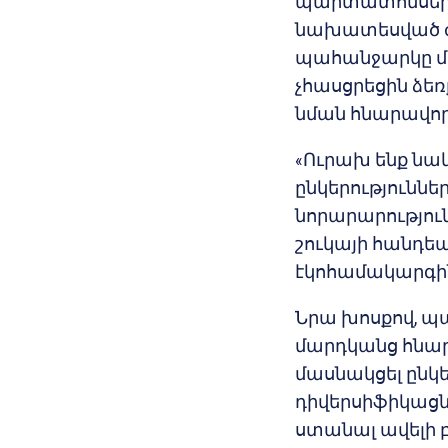
պարտատոմսերի
նախատեսված ժա
պահանջարկը մեծ
չհասցրեցին ձեռ
նման հնարավոր
«Ուրախ ենք նաև
ընկերություննե
նորարարությու
շուկայի հանդեպ
էկոհամակարգին
Նրա խոսքով, պ
մարդկանց հնար
մասնակցել ընկե
դիվերսիֆիկացն
ստանալ ավելի 