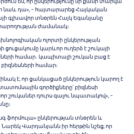
Կարծում եմ, որ ընկերությունը մի քանի տարվա
ի նաև դա», – հայտարարեց Հայկական
այի գլխավոր տնօրեն Հայկ Եգանյանը
րարողության ժամանակ։
եխնոլոգիական ոլորտի ընկերության
ցուցակումը կարևոր ուղերձ է շուկայի
ցների համար․ կապիտալի շուկան բաց է
ի բիզնեսների համար։
ինակ է, որ ցանկացած ընկերություն կարող է
ատոմսային գործիքները՝ բիզնեսի
ր շուկաներ դուրս գալու նպատակով», –
անը։
գ ֆորմուլա» ընկերության տնօրեն և
Նարեկ Վարդանյանն իր հերթին նշեց, որ