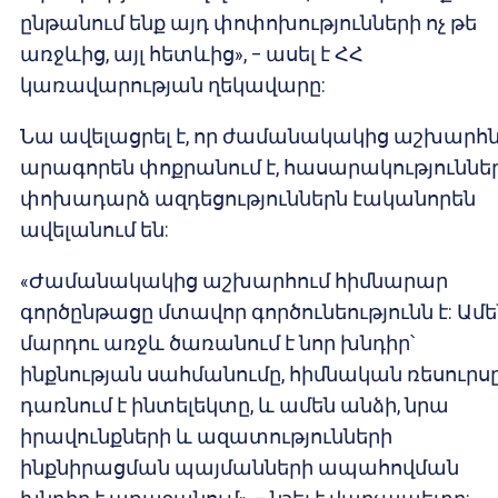
ընթանում ենք այդ փոփոխությունների ոչ թե
առջևից, այլ հետևից», – ասել է ՀՀ
կառավարության ղեկավարը:
Նա ավելացրել է, որ ժամանակակից աշխարհ
արագորեն փոքրանում է, հասարակություննե
փոխադարձ ազդեցություններն էականորեն
ավելանում են:
«Ժամանակակից աշխարհում հիմնարար
գործընթացը մտավոր գործունեությունն է: Ամե
մարդու առջև ծառանում է նոր խնդիր՝
ինքնության սահմանումը, հիմնական ռեսուրս
դառնում է ինտելեկտը, և ամեն անձի, նրա
իրավունքների և ազատությունների
ինքնիրացման պայմանների ապահովման