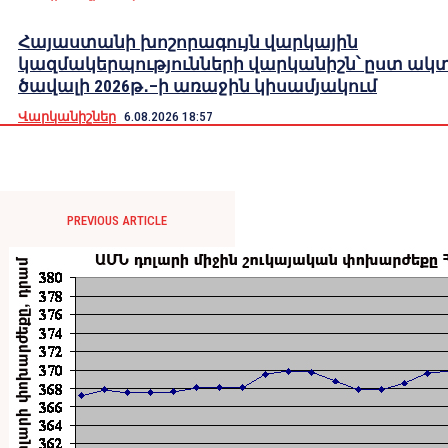
Հայաստանի խոշորագույն վարկային
կազմակերպությունների վարկանիշն՝ ըստ ակ
ծավալի 2026թ․–ի առաջին կիսամյակում
Վարկանիշներ
6.08.2026 18:57
PREVIOUS ARTICLE