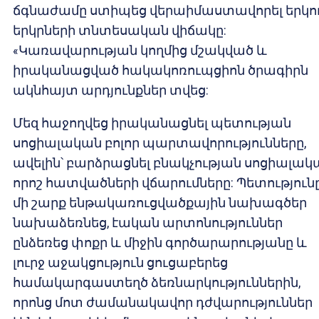
ճգնաժամը ստիպեց վերաիմաստավորել երկո
երկրների տնտեսական վիճակը:
«Կառավարության կողմից մշակված և
իրականացված հակակոռուպցիոն ծրագիրն
ակնհայտ արդյունքներ տվեց:
Մեզ հաջողվեց իրականացնել պետության
սոցիալական բոլոր պարտավորությունները,
ավելին՝ բարձրացնել բնակչության սոցիալակ
որոշ հատվածների վճարումները: Պետություն
մի շարք ենթակառուցվածքային նախագծեր
նախաձեռնեց, էական արտոնություններ
ընձեռեց փոքր և միջին գործարարությանը և
լուրջ աջակցություն ցուցաբերեց
համակարգաստեղծ ձեռնարկություններին,
որոնց մոտ ժամանակավոր դժվարություններ