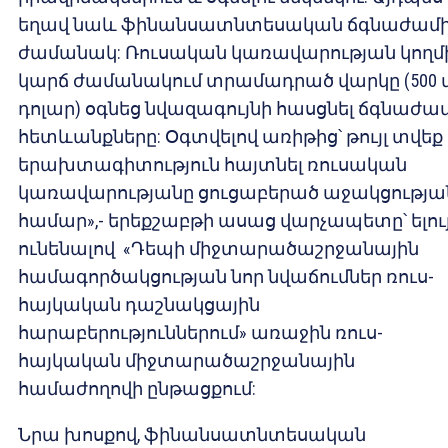
եղավ նաև ֆինանսատնտեսական ճգնաժամ
ժամանակ: Ռուսական կառավարության կողմի
կարճ ժամանակում տրամադրած վարկը (500 մ
դոլար) օգնեց նվազագույնի հասցնել ճգնաժա
հետևանքները: Օգտվելով առիթից՝ թույլ տվեք
երախտագիտություն հայտնել ռուսական
կառավարությանը ցուցաբերած աջակցությա
համար»,- երեքշաբթի ասաց վարչապետը՝ ելու
ունենալով «Դեպի միջտարածաշրջանային
համագործակցության նոր նվաճումներ ռուս-
հայկական դաշնակցային
հարաբերություններում» առաջին ռուս-
հայկական միջտարածաշրջանային
համաժողովի ընթացքում:
Նրա խոսքով, ֆինանսատնտեսական