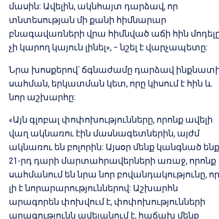
մասին: Ավելին, ակնհայտ դարձավ, որ
տնտեսության մի քանի հիմնարար
բնագավառների վրա հիմնված աճի հին մոդել
չի կարող կայուն լինել», – նշել է վարչապետը:
Նրա խոսքերով՝ ճգնաժամը դարձավ ինքնատ
սահման, երկատման կետ, որը կիսում է հին և
նոր աշխարհը:
«Այն գլոբալ փոփոխությունները, որոնք ավելի
վաղ ակնառու էին մասնագետներին, այժմ
ակնառու են բոլորին: Այսօր մենք կանգնած են
21-րդ դարի մարտահրավերների առաջ, որոնք
սահմանում են նրա նոր բովանդակությունը, ո
լի է նորարարություններով: Աշխարհն
արագորեն փոխվում է, փոփոխությունների
արագությունն ավելանում է, հաճախ մենք