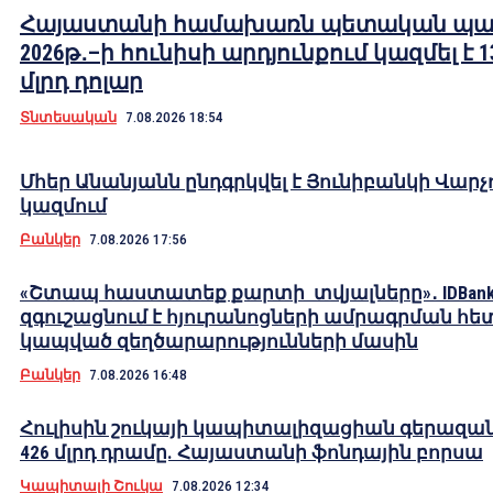
Հայաստանի համախառն պետական պա
2026թ․–ի հունիսի արդյունքում կազմել է 1
մլրդ դոլար
Տնտեսական
7.08.2026 18:54
Մհեր Անանյանն ընդգրկվել է Յունիբանկի Վարչ
կազմում
Բանկեր
7.08.2026 17:56
«Շտապ հաստատեք քարտի տվյալները»․ IDBank
զգուշացնում է հյուրանոցների ամրագրման հե
կապված զեղծարարությունների մասին
Բանկեր
7.08.2026 16:48
Հուլիսին շուկայի կապիտալիզացիան գերազան
426 մլրդ դրամը. Հայաստանի ֆոնդային բորսա
Կապիտալի Շուկա
7.08.2026 12:34