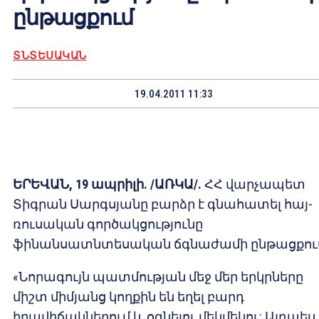
ընթացքում
ՏՆՏԵՍԱԿԱՆ
19.04.2011 11:33
ԵՐԵՎԱՆ, 19
ապրիլի. /
ԱՌԿԱ/.
ՀՀ վարչապետ
Տիգրան Սարգսյանը բարձր է գնահատել հայ-
ռուսական գործակցությունը
ֆինանսատնտեսական ճգնաժամի ընթացքու
«Նորագույն պատմության մեջ մեր երկրները
միշտ միմյանց կողքին են եղել բարդ
իրավիճակներում և օգնելու մեկմեկու: Այդպես