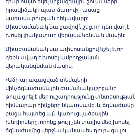
էին ի հայտ եկել միջազգային շուկաների
իրավիճակի պատճառով»,- ասաց
կառավարության ղեկավարը:
Միաժամանակ նա ցավով նշեց, որ դեռ վաղ է
խոսել լիակատար վերականգնման մասին:
Միաժամանակ նա ափսոսանքով նշել է, որ
դեռևս վաղ է խոսել ամբողջական
վերականգնման մասին:
«Աճի արագացված տեմպերի
մինչճգնաժամային ժամանակաշրջանը
թուլացրել է մեր ուշադրությունը տնտեսությա
հիմնարար հիմքերի նկատմամբ, և ճգնաժամը
բացահայտեց այն կառուցվածքային
խնդիրները, որոնք թույլ չեն տալիս մեզ խոսել
ճգնաժամից վերջնականապես դուրս գալու