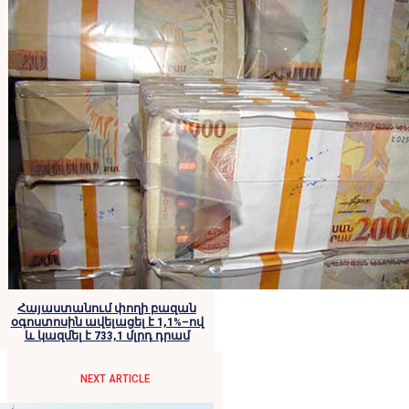
Հայաստանում փողի բազան
օգոստոսին ավելացել է 1,1%–ով
և կազմել է 733,1 մլրդ դրամ
NEXT ARTICLE