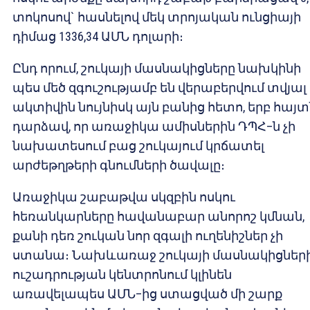
տոկոսով` հասնելով մեկ տրոյական ունցիայի
դիմաց 1336,34 ԱՄՆ դոլարի։
Ընդ որում, շուկայի մասնակիցները նախկինի
պես մեծ զգուշությամբ են վերաբերվում տվյալ
ակտիվին նույնիսկ այն բանից հետո, երբ հայ
դարձավ, որ առաջիկա ամիսներին ԴՊՀ–ն չի
նախատեսում բաց շուկայում կրճատել
արժեթղթերի գնումների ծավալը։
Առաջիկա շաբաթվա սկզբին ոսկու
հեռանկարները հավանաբար անորոշ կմնան,
քանի դեռ շուկան նոր զգալի ուղենիշներ չի
ստանա։ Նախևառաջ շուկայի մասնակիցներ
ուշադրության կենտրոնում կլինեն
առավելապես ԱՄՆ–ից ստացված մի շարք