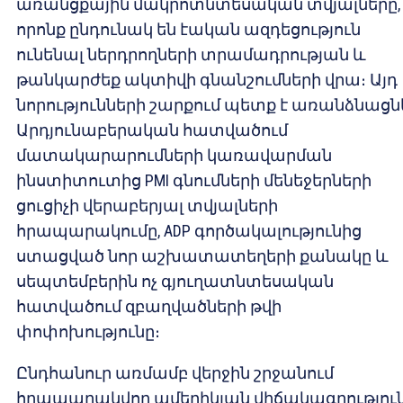
առանցքային մակրոտնտեսական տվյալները,
որոնք ընդունակ են էական ազդեցություն
ունենալ ներդրողների տրամադրության և
թանկարժեք ակտիվի գնանշումների վրա։ Այդ
նորությունների շարքում պետք է առանձնացն
Արդյունաբերական հատվածում
մատակարարումների կառավարման
ինստիտուտից PMI գնումների մենեջերների
ցուցիչի վերաբերյալ տվյալների
հրապարակումը, ADP գործակալությունից
ստացված նոր աշխատատեղերի քանակը և
սեպտեմբերին ոչ գյուղատնտեսական
հատվածում զբաղվածների թվի
փոփոխությունը։
Ընդհանուր առմամբ վերջին շրջանում
հրապարակվող ամերիկյան վիճակագրությու