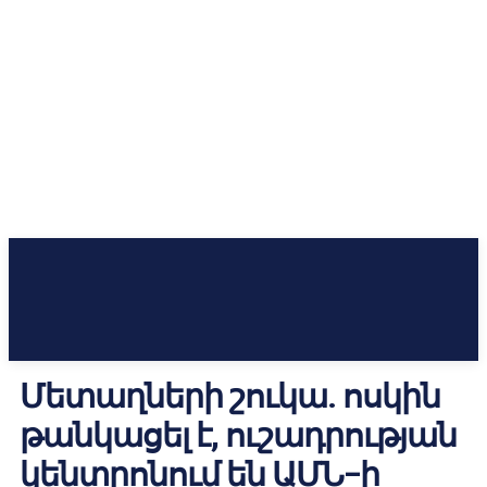
Մետաղների շուկա. ոսկին
թանկացել է, ուշադրության
կենտրոնում են ԱՄՆ–ի