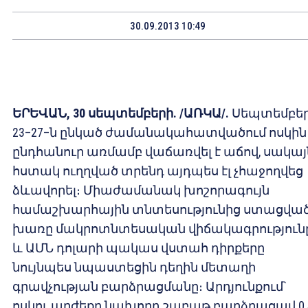
30.09.2013 10:49
ԵՐԵՎԱՆ, 30 սեպտեմբերի. /ԱՌԿԱ/.
Սեպտեմբե
23–27–ն ընկած ժամանակահատվածում ոսկին
ընդհանուր առմամբ վաճառվել է աճով, սակայ
հստակ ուղղված տրենդ այդպես էլ չհաջողվեց
ձևավորել։ Միաժամանակ խոշորագույն
համաշխարհային տնտեսությունից ստացվա
խառը մակրոտնտեսական վիճակագրություն
և ԱՄՆ դոլարի պակաս վստահ դիրքերը
նույնպես նպաստեցին դեղին մետաղի
գրավչության բարձրացմանը։ Արդյունքում`
ոսկու արժեքը նախորդ շաբաթ բարձրացավ 0,