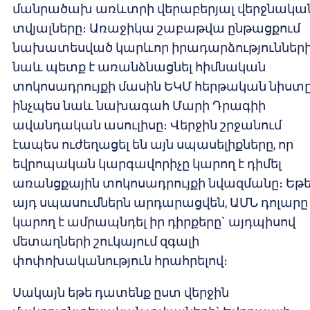
մանրածախ առևտրի վերաբերյալ վերջնակա
տվյալները։ Առաջիկա շաբաթվա ընթացքում
նախատեսված կարևոր իրադարձություններ
նաև պետք է առանձնացնել հիմնական
տոկոսադրույքի մասին ԵԿՄ հերթական նիստը
ինչպես նաև նախագահ Մարի Դրագիի
ավանդական ասուլիսը։ Վերջին շրջանում
էապես ուժեղացել են այն սպասելիքները, որ
եվրոպական կարգավորիչը կարող է դիմել
առանցքային տոկոսադրույքի նվազմանը։ Եթ
այդ սպասումներն արդարացվեն, ԱՄՆ դոլարը
կարող է ամրապնդել իր դիրքերը` այդպիսով
մետաղների շուկայում զգալի
փոփոխականություն հրահրելով։
Սակայն եթե դատենք ըստ վերջին