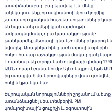
աստիճանաբար բարելավվել է, և մենք
ակնկալում ենք, որ օվկիանոսի մյուս կողմից
չափավոր դրական հաշվետվությունները կար
են նպաստել ամերիկյան արժույթի
ամրապնդմանը, դրա կապակցությամբ
թանկարժեք մետաղի գնանշումները կարող ե
նվազել։ Առաջիկա հինգ առևտրային օրերին
ոսկու համար աջակցության մակարդակ կար
է դառնալ մեկ տրոյական ունցիայի դիմաց 1290
ԱՄՆ դոլար նշանակումը։ Այն դեպքում, եթե ԱՄ
ից ստացված մակրոտվյալները վատ գտնվեն,
ոսկին կթանկանա։
Եվրոպական նորությունների շրջանում պետք 
առանձնացնել սեպտեմբերին PMI
կոմպոզիտային ցուցիչի և օգոստոսին