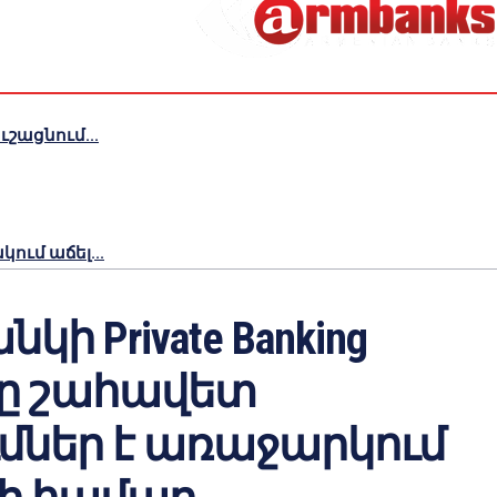
շացնում...
ւմ աճել...
կի Private Banking
ը շահավետ
ւմներ է առաջարկում