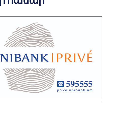
քի համար