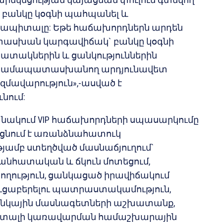
բանկը կօգնի պահպանել և
ապիտալը: Եթե հաճախորդներն արդեն
ասխան կարգավիճակ` բանկը կօգնի
պատակներին և ցանկություններին
 համապատասխանող արդյունավետ
զմավարություն»,-ասված է
նում:
շրջանակում VIP հաճախորդների սպասարկումը
ցնում է առանձնահատուկ
ամբ ստեղծված մասնաճյուղում`
անհատական և ճկուն մոտեցում,
ղություն, ցանկացած իրավիճակում
ուցաբերելու պատրաստակամություն,
նկային մասնագետների աշխատանք,
իտալի կառավարման համաշխարային