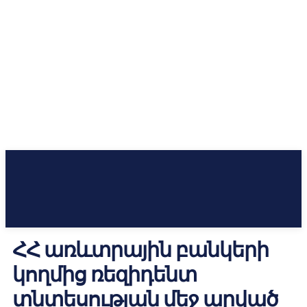
ՀՀ առևտրային բանկերի
կողմից ռեզիդենտ
տնտեսության մեջ արված