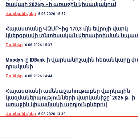
ծավալի 2026թ․–ի առաջին կիսամյակում
Վարկանիշներ
6.08.2026 18:57
Հայաստանը ՎԶՄԲ–ից 170,3 մլն եվրոյի վարկ
կներգրավի տնտեսական վերափոխման նպա
Բանկեր
6.08.2026 15:37
Moody’s-ը IDBank-ի վարկանիշային հեռանկարը փ
դրականի
Բանկեր
6.08.2026 14:44
Հայաստանի ամենաշահութաբեր վարկային
կազմակերպությունների վարկանիշը՝ 2026 թ.-ի
առաջին կիսամյակի արդյունքներով
Վարկանիշներ
6.08.2026 13:39