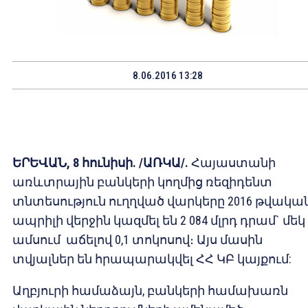
8.06.2016 13:28
ԵՐԵՎԱՆ
, 8
հունիսի
. /
ԱՌԿԱ
/.
Հայաստանի
առևտրային բանկերի կողմից ռեզիդենտ
տնտեսություն ուղղված վարկերը 2016 թվակա
ապրիլի վերջին կազմել են 2 084 մլրդ դրամ` մեկ
ամսում աճելով 0,1 տոկոսով։ Այս մասին
տվյալներ են հրապարակվել ՀՀ ԿԲ կայքում:
Աղբյուրի համաձայն, բանկերի համախառն