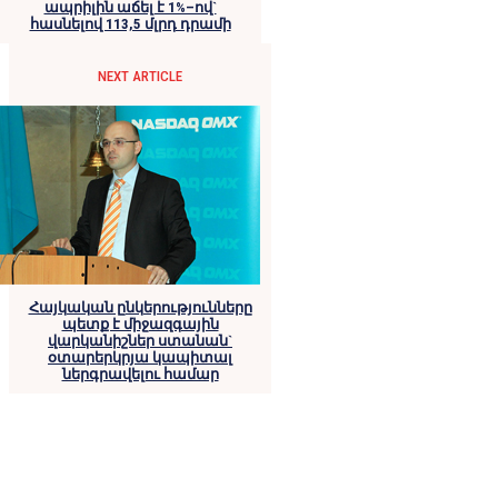
ապրիլին աճել է 1%–ով`
հասնելով 113,5 մլրդ դրամի
NEXT ARTICLE
Հայկական ընկերությունները
պետք է միջազգային
վարկանիշներ ստանան`
օտարերկրյա կապիտալ
ներգրավելու համար