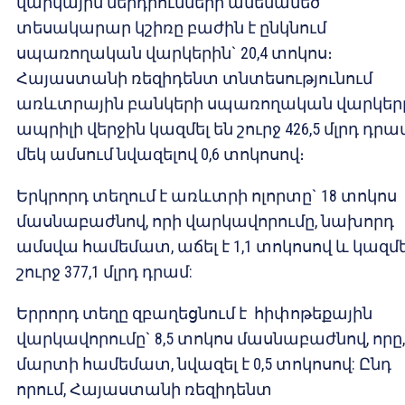
վարկային ներդրումների ամենամեծ
տեսակարար կշիռը բաժին է ընկնում
սպառողական վարկերին` 20,4 տոկոս։
Հայաստանի ռեզիդենտ տնտեսությունում
առևտրային բանկերի սպառողական վարկեր
ապրիլի վերջին կազմել են շուրջ 426,5 մլրդ դրա
մեկ ամսում նվազելով 0,6 տոկոսով։
Երկրորդ տեղում է առևտրի ոլորտը` 18 տոկոս
մասնաբաժնով, որի վարկավորումը, նախորդ
ամսվա համեմատ, աճել է 1,1 տոկոսով և կազմե
շուրջ 377,1 մլրդ դրամ:
Երրորդ տեղը զբաղեցնում է հիփոթեքային
վարկավորումը` 8,5 տոկոս մասնաբաժնով, որը,
մարտի համեմատ, նվազել է 0,5 տոկոսով: Ընդ
որում, Հայաստանի ռեզիդենտ