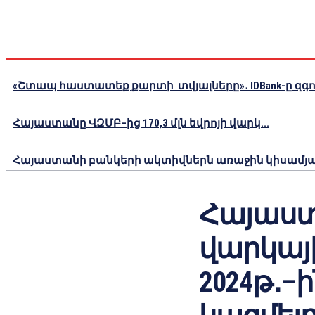
«Շտապ հաստատեք քարտի տվյալները»․ IDBank-ը զգու
Հայաստանը ՎԶՄԲ–ից 170,3 մլն եվրոյի վարկ...
Հայաստանի բանկերի ակտիվներն առաջին կիսամյակո
Հայաստ
վարկայ
2024թ․–ի