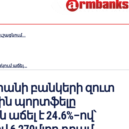
շացնում...
ւմ աճել...
անի բանկերի զուտ
ին պորտֆելը
ն աճել է 24․6%–ով՝