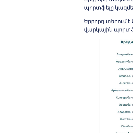
պորտֆելը կազմել է
Երրորդ տեղում է 
վարկային պորտֆել