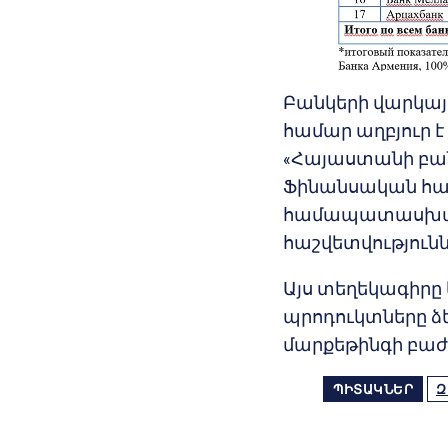
Բանկերի վարկայ
համար աղբյուր է
«Հայաստանի բանկ
Ֆինանսական հա
համապատասխան
հաշվետվությունն
Այս տեղեկագիրը 
պրոդուկտները ձե
մարքեթինգի բաժին
ՊԻՏԱԿՆԵՐ
Զ