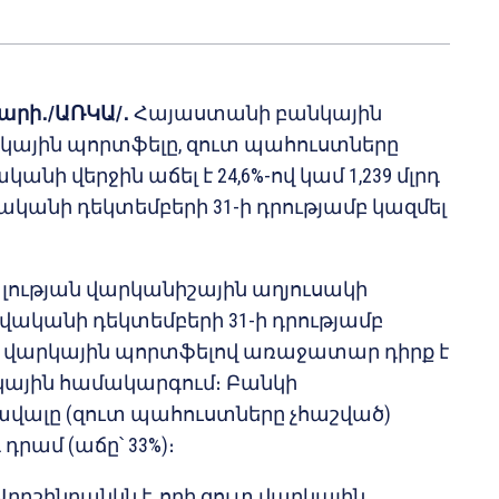
վարի․/ԱՌԿԱ/․
Հայաստանի բանկային
ային պորտֆելը, զուտ պահուստները
կանի վերջին աճել է 24,6%-ով կամ 1,239 մլրդ
վականի դեկտեմբերի 31-ի դրությամբ կազմել
լության վարկանիշային աղյուսակի
թվականի դեկտեմբերի 31-ի դրությամբ
 վարկային պորտֆելով առաջատար դիրք է
կային համակարգում։ Բանկի
վալը (զուտ պահուստները չհաշված)
դ դրամ (աճը՝ 33%)։
Արդշինբանկն է, որի զուտ վարկային