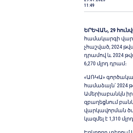
11:49
ԵՐԵՎԱՆ, 29 հուն
համակարգի վարկ
չհաշված, 2024 թվա
դրամով և 2024 թ
6,270 մլրդ դրամ։
«ԱՌԿԱ» գործակա
համաձայն՝ 2024 
Ամերիաբանկն իր
զբաղեցնում բան
վարկավորման ծա
կազմել է 1,310 մլր
Երկրորդ տեղում 