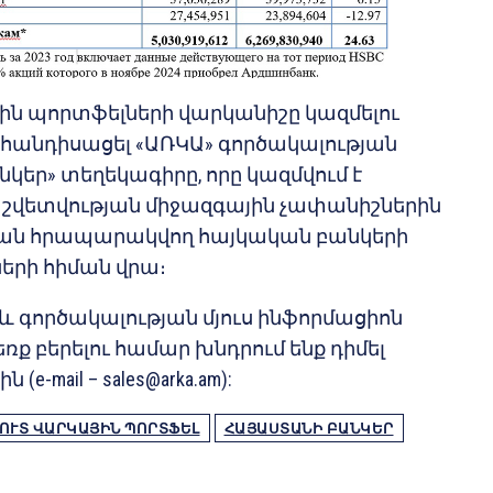
ին պորտֆելների վարկանիշը կազմելու
 հանդիսացել «ԱՌԿԱ» գործակալության
եր» տեղեկագիրը, որը կազմվում է
շվետվության միջազգային չափանիշներին
 հրապարակվող հայկական բանկերի
երի հիման վրա։
և գործակալության մյուս ինֆորմացիոն
ռք բերելու համար խնդրում ենք դիմել
 (e-mail –
sales@arka.am
):
ՈՒՏ ՎԱՐԿԱՅԻՆ ՊՈՐՏՖԵԼ
ՀԱՅԱՍՏԱՆԻ ԲԱՆԿԵՐ