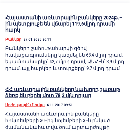
Հայաստանի առևտրային բանկերը 2024թ․–
ին պետբյուջե են վճարել 119,6մլրդ դրամի
հարկ
Բանկեր
27.01.2025 20:11
Բանկերի շահութահարկի գծով
հավաքագրումները կազմել են 63,4 մլրդ դրամ,
եկամտահարկը՝ 42,7 մլրդ դրամ, ԱԱՀ–ն՝ 3,9 մլրդ
դրամ, այլ հարկեր և տուրքերը՝ 9,7 մլրդ դրամ
ՀՀ առևտրային բանկերը նախորդ շաբաթ
ձեռք են բերել մոտ 78,3 մլն դոլար
Արժույթային Շուկա
6.11.2017 09:51
Հայաստանի առևտրային բանկերը
հոկտեմբերի 30–ից նոյեմբերի 3–ն ընկած
ժամանակահատվածում արտարժույթի