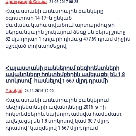
Արժույթային Շուկա
21.08.2017 08:25
Հայաստանի առևտրային բանկերը
օգոստոսի 14-17–ն ընկած
ժամանակահատվածում արտարժույթի
ներբանկային շուկայում ձեռք են բերել շուրջ
82 մլն դոլար 1 դոլարի դիմաց 477,69 դրամ միջին
կշռված փոխարժեքով:
Հայաստանի բանկերում ռեզիդենտների
ավանդները հոկտեմբերին ավելացել են 1,8
տոկոսով` հասնելով 1 667 մլրդ դրամի
Բանկեր
24.11.2016 12:00
Հայաստանի առևտրային բանկերում
ռեզիդենտների ավանդները 2016 թ.–ի
հոկտեմբերին, նախորդ ամսվա համեմատ,
ավելացել են 1,8 տոկոսով կամ 30,7 մլրդ
դրամով` կազմելով 1 667 մլրդ դրամ։