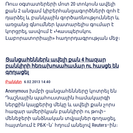
Ռուս օգտատերերի մոտ 20 տոկոսն ավելի
քան 2 անգամ կիբերհանցագործների զոհ է
դարձել և բանկային գործառնություններ և
առցանց գնումներ կատարելիս գումար է
կորցրել, ասվում է «Կասպերսկու
Լաբորատորիայի» հաղորդագրության մեջ։
Ցանցահեններն ավելի քան 4 հազար
բանկիրի հեռախոսահամար ու հասցե են
գողացել
Բանկեր
6.02.2013 14:40
Anonymous խմբի ցանցահենները կոտրել են
Դաշնային պահուստային համակարգի
ներքին կայքերից մեկը և ավելի քան չորս
հազար ամերիկյան բանկիրի ու թոփ–
մենեջերի անձնական տվյալներ գողացել,
հայտնում է РБК–ն` հղում անելով Reuters–ին։