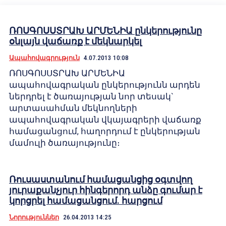
ՌՈՍԳՈՍՍՏՐԱԽ ԱՐՄԵՆԻԱ ընկերությունը
օնլայն վաճառք է մեկնարկել
Ապահովագրություն
4.07.2013 10:08
ՌՈՍԳՈՍՍՏՐԱԽ ԱՐՄԵՆԻԱ
ապահովագրական ընկերությունն արդեն
ներդրել է ծառայության նոր տեսակ`
արտասահման մեկնողների
ապահովագրական վկայագրերի վաճառք
համացանցում, հաղորդում է ընկերության
մամուլի ծառայությունը։
Ռուսաստանում համացանցից օգտվող
յուրաքանչյուր հինգերորդ անձը գումար է
կորցրել համացանցում. հարցում
Նորություններ
26.04.2013 14:25