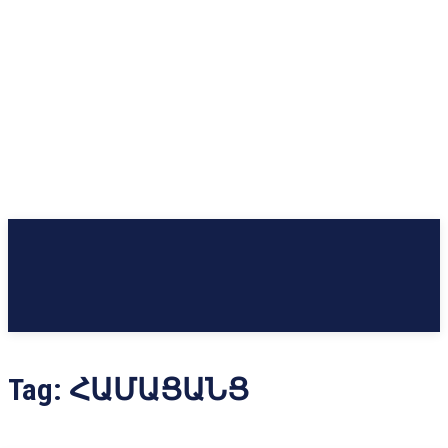
Tag:
ՀԱՄԱՑԱՆՑ