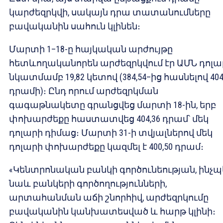
կարժեզրկվի, սակայն դրա տատանումները
բավականին սահուն կլինեն։
Մարտի 1–18-ը հայկական արժույթը
հետևողականորեն արժեզրկվում էր ԱՄՆ դոլա
նկատմամբ 19,82 կետով (384,54–ից հասնելով 404
դրամի)։ Ընդ որում արժեզրկման
գագաթնակետը գրանցվեց մարտի 18-ին, երբ
փոխարժեքը հաստատվեց 404,36 դրամ՝ մեկ
դոլարի դիմաց։ Մարտի 31-ի տվյալներով մեկ
դոլարի փոխարժեքը կազմել է 400,50 դրամ։
«Կենտրոնական բանկի գործունեության, ինչպ
նաև բանկերի գործողությունների,
արտահանման աճի շնորհիվ, արժեզրկումը
բավականին կանխատեսված և հարթ կլինի։