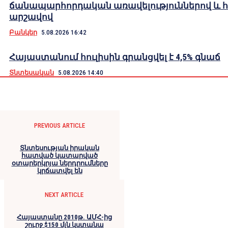
ճանապարհորդական առավելություններով և 
արշավով
Բանկեր
5.08.2026 16:42
Հայաստանում հուլիսին գրանցվել է 4,5% գնաճ
Տնտեսական
5.08.2026 14:40
PREVIOUS ARTICLE
Տնտեսության իրական
հատված կատարված
օտարերկրյա ներդրումները
կրճատվել են
NEXT ARTICLE
Հայաստանը 2010թ. ԱՄՀ-ից
շուրջ $150 մլն կստանա