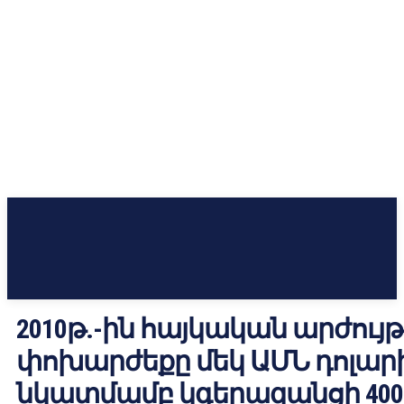
2010թ.-ին հայկական արժույ
փոխարժեքը մեկ ԱՄՆ դոլար
նկատմամբ կգերազանցի 400