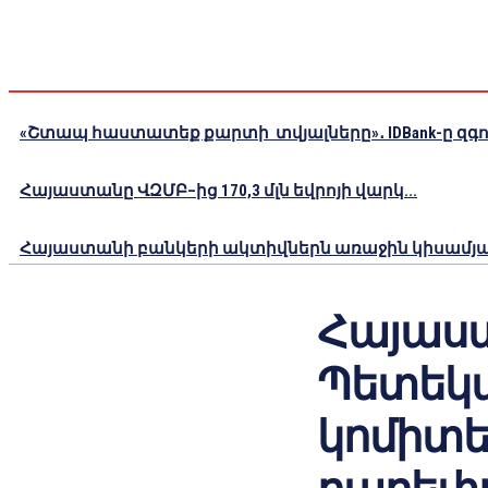
«Շտապ հաստատեք քարտի տվյալները»․ IDBank-ը զգու
Հայաստանը ՎԶՄԲ–ից 170,3 մլն եվրոյի վարկ...
Հայաստանի բանկերի ակտիվներն առաջին կիսամյակո
Հայաս
Պետեկ
կոմիտ