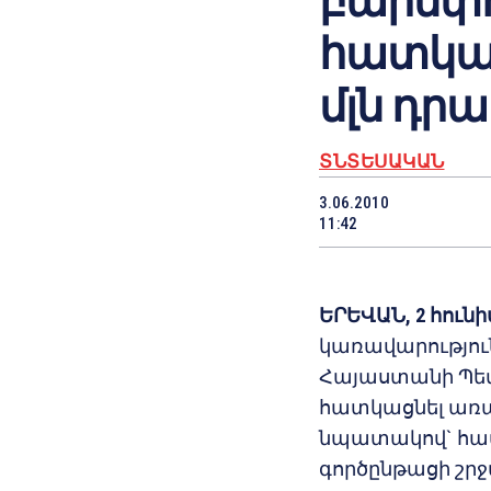
բարեփ
հատկացվ
մլն դրա
ՏՆՏԵՍԱԿԱՆ
3.06.2010
11:42
ԵՐԵՎԱՆ,
2
հունիս
կառավարություն
Հայաստանի Պետ
հատկացնել առա
նպատակով` հա
գործընթացի շրջ