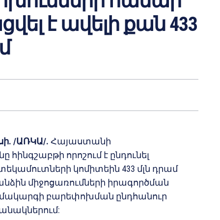
ոխումների համար
ել է ավելի քան 433
մ
ի. /
ԱՌԿԱ
/.
Հայաստանի
ը հինգշաբթի որոշում է ընդունել
եկամուտների կոմիտեին 433 մլն դրամ
նձին միջոցառումների իրագործման
մակարգի բարեփոխման ընդհանուր
անակներում: