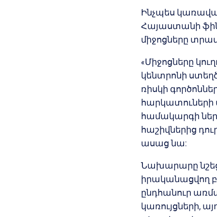
Ինչպես կառավա
Հայաստանի ֆի
միջոցները տրամա
«Միջոցները կո
կենտրոնի ստեղ
ռիսկի գործոննե
հարկատուների
համակարգի ներ
հաշիվներից դու
ասաց նա:
Նախարարը նշեց,
իրականացվող բ
ընդհանուր առմա
կառույցների, ա