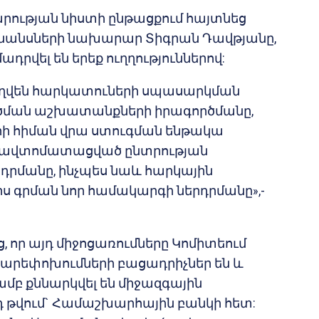
րության նիստի ընթացքում հայտնեց
նանսների նախարար Տիգրան Դավթյանը,
դրվել են երեք ուղղություններով:
ւղղվեն հարկատուների սպասարկման
ծման աշխատանքների իրագործմանը,
րի հիման վրա ստուգման ենթակա
 ավտոմատացված ընտրության
դրմանը, ինչպես նաև հարկային
րս գրման նոր համակարգի ներդրմանը»,-
 որ այդ միջոցառումները Կոմիտեում
արեփոխումների բացադրիչներ են և
մբ քննարկվել են միջազգային
յդ թվում` Համաշխարհային բանկի հետ: