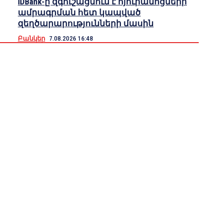
IDBank-ը զգուշացնում է հյուրանոցների
ամրագրման հետ կապված
զեղծարարությունների մասին
Բանկեր
7.08.2026 16:48