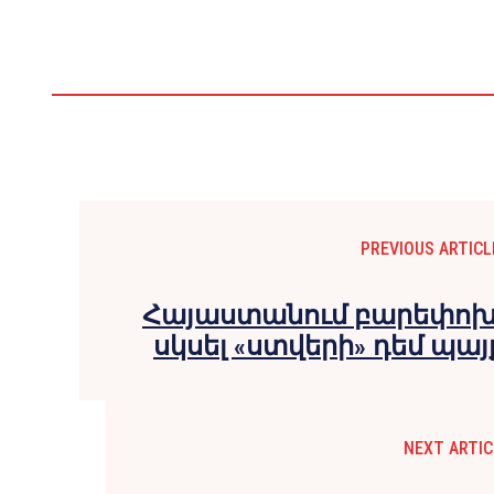
PREVIOUS ARTICL
Հայաստանում բարեփոխո
սկսել «ստվերի» դեմ պայ
NEXT ARTIC