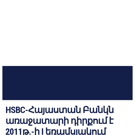
HSBC-Հայաստան Բանկն
առաջատարի դիրքում է
2011թ.-ի I եռամսյակում