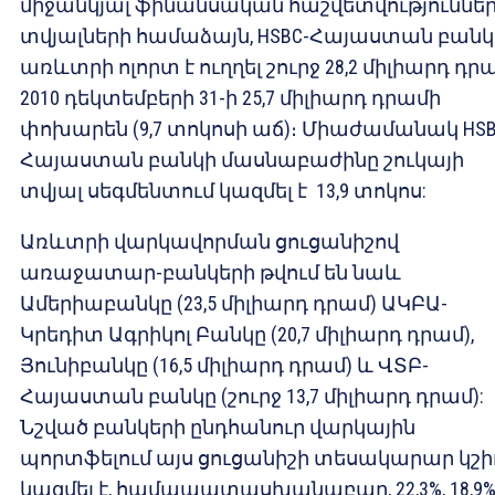
միջանկյալ ֆինանսական հաշվետվություննե
տվյալների համաձայն, HSBC-Հայաստան բանկ
առևտրի ոլորտ է ուղղել շուրջ 28,2 միլիարդ դրա
2010 դեկտեմբերի 31-ի 25,7 միլիարդ դրամի
փոխարեն (9,7 տոկոսի աճ)։ Միաժամանակ HSB
Հայաստան բանկի մասնաբաժինը շուկայի
տվյալ սեգմենտում կազմել է 13,9 տոկոս:
Առևտրի վարկավորման ցուցանիշով
առաջատար-բանկերի թվում են նաև
Ամերիաբանկը (23,5 միլիարդ դրամ) ԱԿԲԱ-
Կրեդիտ Ագրիկոլ Բանկը (20,7 միլիարդ դրամ),
Յունիբանկը (16,5 միլիարդ դրամ) և ՎՏԲ-
Հայաստան բանկը (շուրջ 13,7 միլիարդ դրամ):
Նշված բանկերի ընդհանուր վարկային
պորտֆելում այս ցուցանիշի տեսակարար կշի
կազմել է, համապատասխանաբար, 22,3%, 18,9%