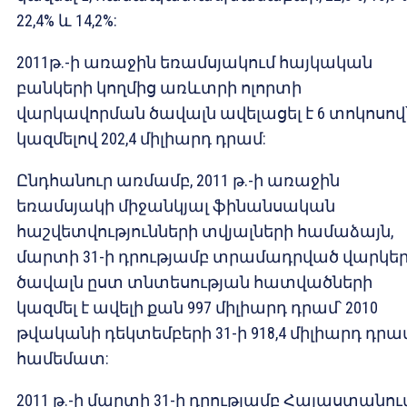
22,4% և 14,2%:
2011թ.-ի առաջին եռամսյակում հայկական
բանկերի կողմից առևտրի ոլորտի
վարկավորման ծավալն ավելացել է 6 տոկոսով
կազմելով 202,4 միլիարդ դրամ:
Ընդհանուր առմամբ, 2011 թ.-ի առաջին
եռամսյակի միջանկյալ ֆինանսական
հաշվետվությունների տվյալների համաձայն,
մարտի 31-ի դրությամբ տրամադրված վարկե
ծավալն ըստ տնտեսության հատվածների
կազմել է ավելի քան 997 միլիարդ դրամ՝ 2010
թվականի դեկտեմբերի 31-ի 918,4 միլիարդ դրա
համեմատ:
2011 թ.-ի մարտի 31-ի դրությամբ Հայաստանու