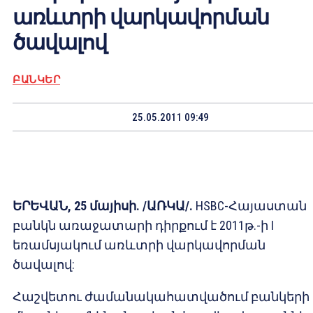
առևտրի վարկավորման
ծավալով
ԲԱՆԿԵՐ
25.05.2011 09:49
ԵՐԵՎԱՆ
,
25 մայիսի
. /
ԱՌԿԱ
/.
HSBC-Հայաստան
բանկն առաջատարի դիրքում է 2011թ.-ի I
եռամսյակում առևտրի վարկավորման
ծավալով:
Հաշվետու ժամանակահատվածում բանկերի