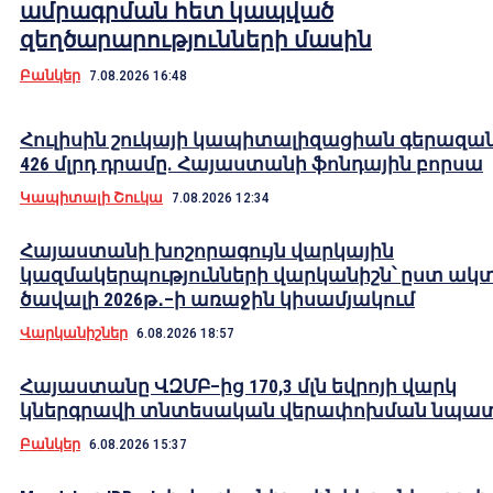
ամրագրման հետ կապված
զեղծարարությունների մասին
Բանկեր
7.08.2026 16:48
Հուլիսին շուկայի կապիտալիզացիան գերազան
426 մլրդ դրամը. Հայաստանի ֆոնդային բորսա
Կապիտալի Շուկա
7.08.2026 12:34
Հայաստանի խոշորագույն վարկային
կազմակերպությունների վարկանիշն՝ ըստ ակ
ծավալի 2026թ․–ի առաջին կիսամյակում
Վարկանիշներ
6.08.2026 18:57
Հայաստանը ՎԶՄԲ–ից 170,3 մլն եվրոյի վարկ
կներգրավի տնտեսական վերափոխման նպա
Բանկեր
6.08.2026 15:37