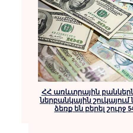
ՀՀ առևտրային բանկեր
ներբանկային շուկայու
ձեռք են բերել շուրջ 5