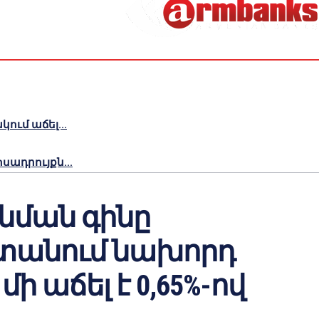
ւմ աճել...
ադրույքն...
գնման գինը
տանում նախորդ
ի աճել է 0,65%-ով