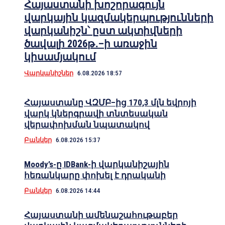
Հայաստանի խոշորագույն
վարկային կազմակերպությունների
վարկանիշն՝ ըստ ակտիվների
ծավալի 2026թ․–ի առաջին
կիսամյակում
Վարկանիշներ
6.08.2026 18:57
Հայաստանը ՎԶՄԲ–ից 170,3 մլն եվրոյի
վարկ կներգրավի տնտեսական
վերափոխման նպատակով
Բանկեր
6.08.2026 15:37
Moody’s-ը IDBank-ի վարկանիշային
հեռանկարը փոխել է դրականի
Բանկեր
6.08.2026 14:44
Հայաստանի ամենաշահութաբեր