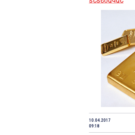
ՏՆՏԵՍԱԿԱՆ
10.04.2017
09:18