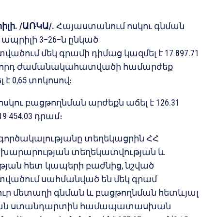
իլի. /ԱՌԿԱ/.
Հայաստանում ոսկու գնման
ի ապրիլի 3–26–ն ընկած
ում մեկ գրամի դիմաց կազմել է 17 897.71
ախորդ ժամանակահատվածի համարժեք
 է 0,65 տոկոսով։
կու բացթողնման արժեքն աճել է 126.31
9 454.03 դրամ։
 գործակալությանը տեղեկացրին ՀՀ
ախարարության տեղեկատվության և
յան հետ կապերի բաժնից, նշված
ածում սահմանված են մեկ գրամ
ւր մետաղի գնման և բացթողնման հետևյալ
կան ստանդարտին համապատասխան