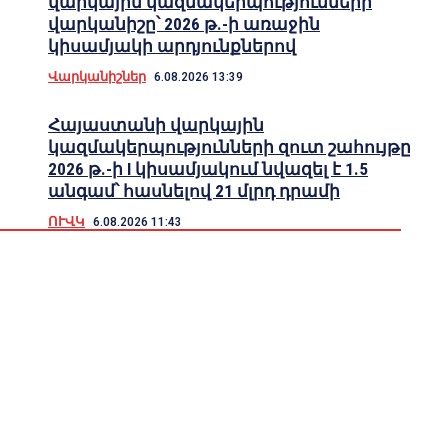
վարկային կազմակերպությունների
վարկանիշը՝ 2026 թ.-ի առաջին
կիսամյակի արդյունքներով
Վարկանիշներ
6.08.2026 13:39
Հայաստանի վարկային
կազմակերպությունների զուտ շահույթը
2026 թ.-ի I կիսամյակում նվազել է 1.5
անգամ՝ հասնելով 21 մլրդ դրամի
ՈՒՎԿ
6.08.2026 11:43