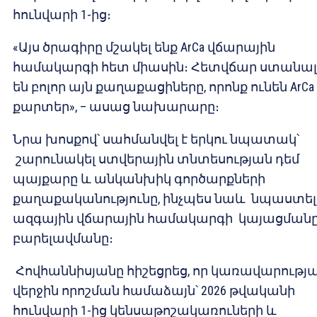
հունվարի 1-ից։
«Այս ծրագիրը մշակել ենք ArCa վճարային
համակարգի հետ միասին։ Հետվճար ստանալ
են բոլոր այն քաղաքացիները, որոնք ունեն ArCa
քարտեր», – ասաց նախարարը։
Նրա խոսքով՝ սահմանվել է երկու նպատակ՝
շարունակել ստվերային տնտեսության դեմ
պայքարը և անկանխիկ գործարքների
քաղաքականությունը, ինչպես նաև նպաստել
ազգային վճարային համակարգի կայացմանը
բարելավմանը։
Հովհաննիսյանը հիշեցրեց, որ կառավարությ
վերջին որոշման համաձայն՝ 2026 թվականի
հունվարի 1-ից կենսաթոշակառուների և