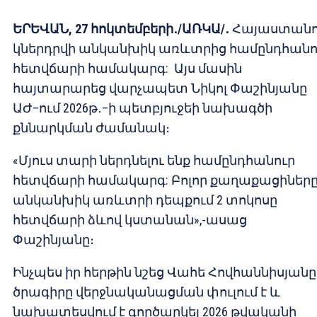
ԵՐԵՎԱՆ, 27 հոկտեմբերի․/ԱՌԿԱ/․
Հայաստանո
կներդրվի անկանխիկ առևտրից համընդհանո
հետվճարի համակարգ: Այս մասին
հայտարարեց վարչապետ Նիկոլ Փաշինյանը
ԱԺ–ում 2026թ․–ի պետբյուջեի նախագծի
քննարկման ժամանակ։
«Մյուս տարի ներդնելու ենք համընդհանուր
հետվճարի համակարգ: Բոլոր քաղաքացիներ
անկանխիկ առևտրի դեպքում 2 տոկոսը
հետվճարի ձևով կստանան»,-ասաց
Փաշինյանը։
Ինչպես իր հերթին նշեց Վահե Հովհաննիսյանը
ծրագիրը վերջնականացման փուլում է և
նախատեսվում է գործարկել 2026 թվականի