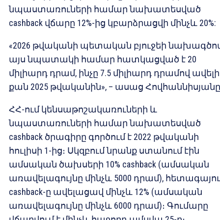
նպաստառուների համար նախատեսված
cashback վճարը 12%-ից կբարձրացվի մինչև 20%:
«2026 թվականի պետական ​​բյուջեի նախագծո
այս նպատակի համար հատկացված է 20
միլիարդ դրամ, ինչը 7.5 միլիարդ դրամով ավելի 
քան 2025 թվականին», – ասաց Հովհաննիսյանը
ՀՀ-ում կենսաթոշակառուների և
նպաստառուների համար նախատեսված
cashback ծրագիրը գործում է 2022 թվականի
հուլիսի 1-ից։ Սկզբում նրանք ստանում էին
ամսական ծախսերի 10% cashback (ամսական
առավելագույնը մինչև 5000 դրամ), հետագայո
cashback-ը ավելացավ մինչև 12% (ամսական
առավելագույնը մինչև 6000 դրամ)։ Գումարը
վճարվում է մինչև հաջորդ ամսվա 25-ը։