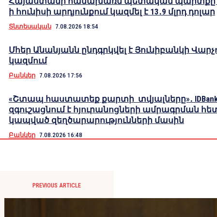
Հայաստանի համախառն պետական պարտքը 2
ի հունիսի արդյունքում կազմել է 13․9 մլրդ դոլար
Տնտեսական
7.08.2026 18:54
Մհեր Անանյանն ընդգրկվել է Յունիբանկի Վարչ
կազմում
Բանկեր
7.08.2026 17:56
«Շտապ հաստատեք քարտի տվյալները»․ IDBank
զգուշացնում է հյուրանոցների ամրագրման հե
կապված զեղծարարությունների մասին
Բանկեր
7.08.2026 16:48
PREVIOUS ARTICLE