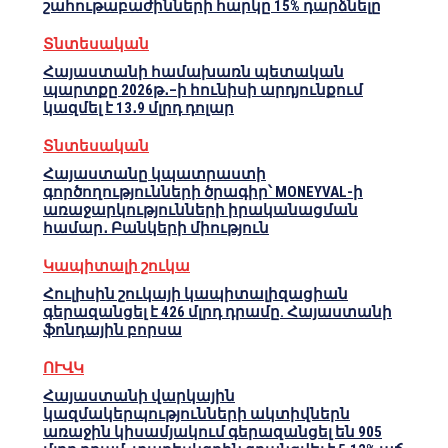
շահութաբաժինների հարկը 15% դարձնելը
Տնտեսական
Հայաստանի համախառն պետական
պարտքը 2026թ․–ի հունիսի արդյունքում
կազմել է 13․9 մլրդ դոլար
Տնտեսական
Հայաստանը կպատրաստի
գործողությունների ծրագիր՝ MONEYVAL-ի
առաջարկությունների իրականացման
համար․ Բանկերի միություն
Կապիտալի շուկա
Հուլիսին շուկայի կապիտալիզացիան
գերազանցել է 426 մլրդ դրամը. Հայաստանի
ֆոնդային բորսա
ՈՒՎԿ
Հայաստանի վարկային
կազմակերպությունների ակտիվներն
առաջին կիսամյակում գերազանցել են 905