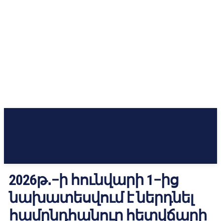
2026թ․–ի հունվարի 1–ից
նախատեսվում է ներդնել
համընդհանուր հետվճարի