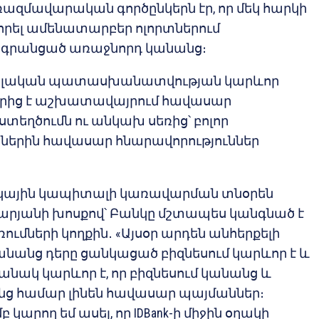
-ի ռազմավարական գործընկերն էր, որ մեկ հարկի
որել ամենատարբեր ոլորտներում
ն գրանցած առաջնորդ կանանց։
ցիալական պատասխանատվության կարևոր
ներից է աշխատավայրում հավասար
տեղծումն ու անկախ սեռից՝ բոլոր
երին հավասար հնարավորություններ
րդկային կապիտալի կառավարման տնօրեն
արյանի խոսքով՝ Բանկը մշտապես կանգնած է
ումների կողքին․ «Այսօր արդեն անհերքելի
անանց դերը ցանկացած բիզնեսում կարևոր է և
անակ կարևոր է, որ բիզնեսում կանանց և
ց համար լինեն հավասար պայմաններ։
կարող եմ ասել, որ IDBank-ի միջին օղակի