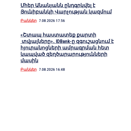
Մհեր Անանյանն ընդգրկվել է
Յունիբանկի Վարչության կազմում
Բանկեր
7.08.2026 17:56
«Շտապ հաստատեք քարտի
տվյալները»․ IDBank-ը զգուշացնում է
հյուրանոցների ամրագրման հետ
կապված զեղծարարությունների
մասին
Բանկեր
7.08.2026 16:48