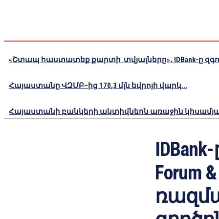
«Շտապ հաստատեք քարտի տվյալները»․ IDBank-ը զգու
Հայաստանը ՎԶՄԲ–ից 170,3 մլն եվրոյի վարկ...
Հայաստանի բանկերի ակտիվներն առաջին կիսամյակո
IDBank-
Forum &
ռազմ