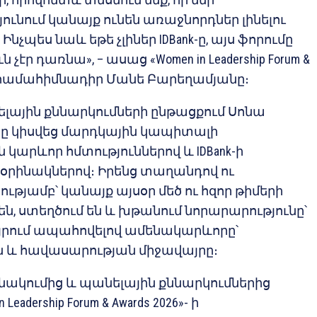
ւնում կանայք ունեն առաջնորդներ լինելու
նչպես նաև եթե չլիներ IDBank-ը, այս ֆորումը
չէր դառնա», – ասաց «Women in Leadership Forum &
-ի համահիմնադիր Մանե Բարեղամյանը։
ելային քննարկումների ընթացքում Սոնա
ը կիսվեց մարդկային կապիտալի
արևոր հմտություններով և IDBank-ի
 օրինակներով։ Իրենց տաղանդով ու
յամբ՝ կանայք այսօր մեծ ու հզոր թիմերի
ն, ստեղծում են և խթանում նորարարությունը՝
ում ապահովելով ամենակարևորը՝
 և հավասարության միջավայրը։
ակումից և պանելային քննարկումներից
 Leadership Forum & Awards 2026»- ի