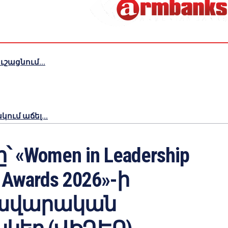
շացնում...
ւմ աճել...
ը՝ «Women in Leadership
 Awards 2026»-ի
ավարական