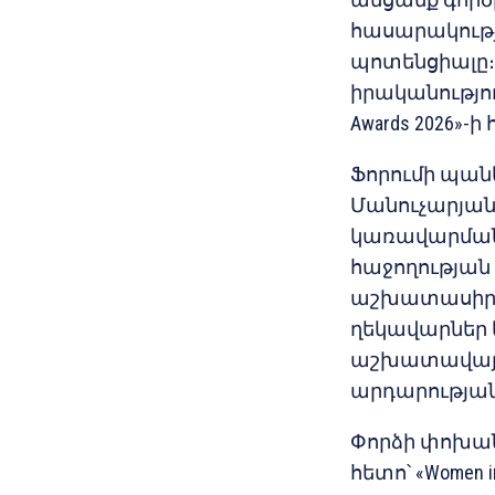
հասարակությո
պոտենցիալը։ Ի
իրականություն 
Awards 2026»
Ֆորումի պան
Մանուչարյան
կառավարման կ
հաջողության
աշխատասիրութ
ղեկավարներ ե
աշխատավայր
արդարության
Փորձի փոխան
հետո՝ «Women in