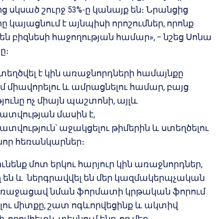
 սկսած շուրջ 53%-ը կանայք են։ Նրանցից
րը կայացնում է այնպիսի որոշումներ, որոնք
ն բիզնեսի հաջողության համար», – նշեց Սոնա
ը։
ստեղծվել է կին առաջնորդների համայնքը
 միավորելու և ամրացնելու համար, բայց
ունը ոչ միայն պաշտոնի, այլև
վության մասին է,
ություն՝ աջակցելու թիմերին և ստեղծելու
որ հեռանկարներ։
ունենք մոտ երկու հարյուր կին առաջնորդներ,
ղ են և ներգրավվել են մեր կազմակերպչական
 առաջացավ նման ֆորմատի կրթական ֆորում
ու միտքը, շատ ոգևորվեցինք և ակտիվ
, որովհետև տեսնում ենք, որ մեր