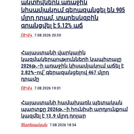
ակտիվներն առաջին
կիսամյակում գերազանցել են 905
մլրդ դրամ, տարեսկզբին
գրանցվել է 5.12% աճ
ՈՒՎԿ
7.08.2026 20:30
Հայաստանի վարկային
կազմակերպությունների կապիտալը
2026թ․–ի առաջին կիսամյակում աճել է
2.82%–ով՝ գերազանցելով 467 մլրդ
դրամը
ՈՒՎԿ
7.08.2026 19:01
Հայաստանի համախառն պետական
պարտքը 2026թ․–ի հունիսի արդյունքում
կազմել է 13․9 մլրդ դոլար
Տնտեսական
7.08.2026 18:54