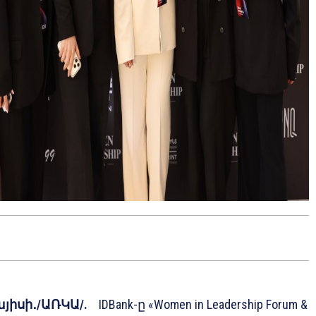
այիսի․/ԱՌԿԱ/.
IDBank-ը «Women in Leadership Forum &