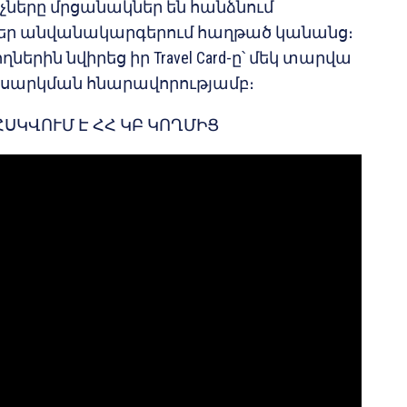
ները մրցանակներ են հանձնում
ր անվանակարգերում հաղթած կանանց։
ողներին նվիրեց իր Travel Card-ը՝ մեկ տարվա
սարկման հնարավորությամբ։
ՍԿՎՈՒՄ Է ՀՀ ԿԲ ԿՈՂՄԻՑ