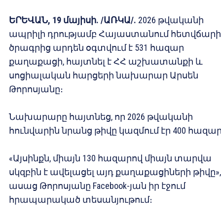
ԵՐԵՎԱՆ, 19 մայիսի. /ԱՌԿԱ/.
2026 թվականի
ապրիլի դրությամբ Հայաստանում հետվճարի
ծրագրից արդեն օգտվում է 531 հազար
քաղաքացի, հայտնել է ՀՀ աշխատանքի և
սոցիալական հարցերի նախարար Արսեն
Թորոսյանը։
Նախարարը հայտնեց, որ 2026 թվականի
հունվարին նրանց թիվը կազմում էր 400 հազար
«Այսինքն, միայն 130 հազարով միայն տարվա
սկզբին է ավելացել այդ քաղաքացիների թիվը»,
ասաց Թորոսյանը Facebook-յան իր էջում
հրապարակած տեսանյութում։