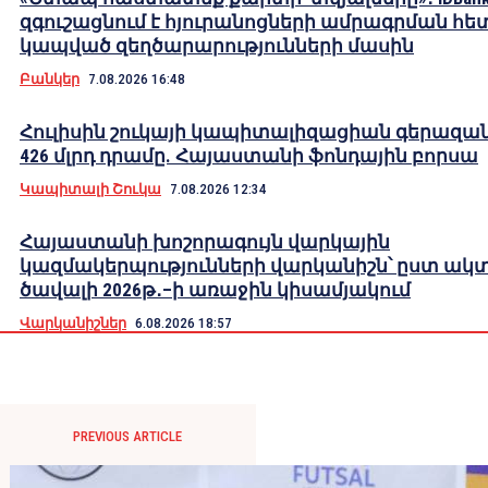
զգուշացնում է հյուրանոցների ամրագրման հե
կապված զեղծարարությունների մասին
Բանկեր
7.08.2026 16:48
Հուլիսին շուկայի կապիտալիզացիան գերազան
426 մլրդ դրամը. Հայաստանի ֆոնդային բորսա
Կապիտալի Շուկա
7.08.2026 12:34
Հայաստանի խոշորագույն վարկային
կազմակերպությունների վարկանիշն՝ ըստ ակ
ծավալի 2026թ․–ի առաջին կիսամյակում
Վարկանիշներ
6.08.2026 18:57
PREVIOUS ARTICLE