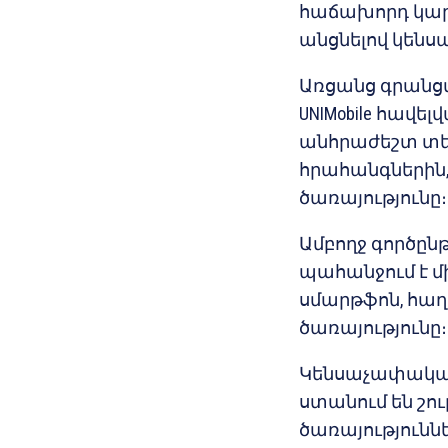
հաճախորդ կարել
անցնելով կեն
Առցանց գրանցվ
UNIMobile հավելվ
անհրաժեշտ տեղ
հրահանգներին,
ծառայությունը։
Ամբողջ գործըն
պահանջում է 
սմարթֆոն, հաղո
ծառայությունը։
Կենսաչափական
ստանում են շո
ծառայություննե