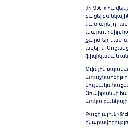
UNIMobile հավե
բացել բանկայի
կատարել դրամ
և արտերկիր, հ
քարտեր, կատարե
ավելին: Առցան
ֆիզիկական ան
Թվային սպասար
առաջնահերթ ու
նույնականացմա
Յունիբանկի հա
առկա բանկային
Բացի այդ, UNIMo
հնարավորությո