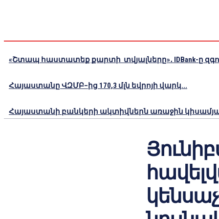
«Շտապ հաստատեք քարտի տվյալները»․ IDBank-ը զգու
Հայաստանը ՎԶՄԲ–ից 170,3 մլն եվրոյի վարկ...
Հայաստանի բանկերի ակտիվներն առաջին կիսամյակո
Յունիբա
հավելվ
կենսա