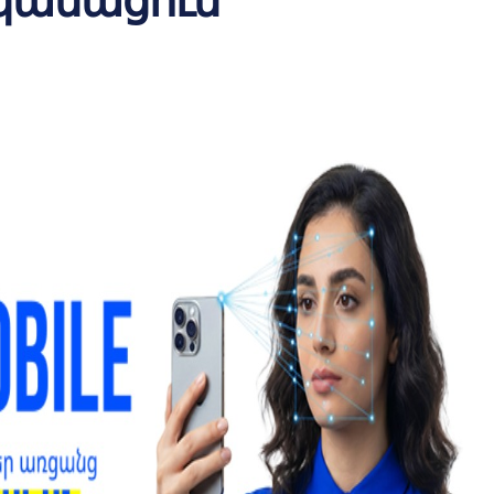
ականացում