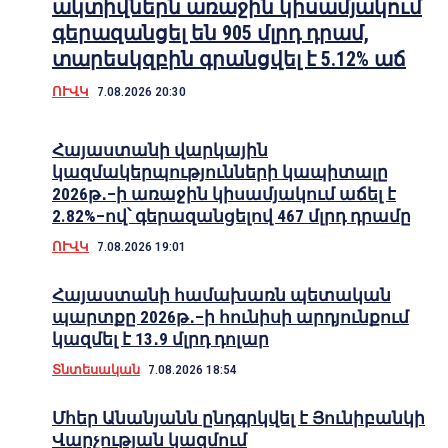
ակտիվներն առաջին կիսամյակում
գերազանցել են 905 մլրդ դրամ,
տարեսկզբին գրանցվել է 5.12% աճ
ՈՒՎԿ
7.08.2026 20:30
Հայաստանի վարկային
կազմակերպությունների կապիտալը
2026թ․–ի առաջին կիսամյակում աճել է
2.82%–ով՝ գերազանցելով 467 մլրդ դրամը
ՈՒՎԿ
7.08.2026 19:01
Հայաստանի համախառն պետական
պարտքը 2026թ․–ի հունիսի արդյունքում
կազմել է 13․9 մլրդ դոլար
Տնտեսական
7.08.2026 18:54
Մհեր Անանյանն ընդգրկվել է Յունիբանկի
Վարչության կազմում