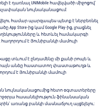
ի է դառնալ UNIMobile հավելվածի միջոցով՝
սաչափական նույնականացում:
ելու համար պարզապես պետք է ներբեռնել
ածը App Store-ից կամ Google Play-ից, լրացնել
եկությունները և հետևել համակարգի
 հաղորդում է Յունիբանկի մամուլի
թացը տևում է ընդամենը մի քանի րոպե և
միայն անձը հաստատող փաստաթուղթ և
րդում է Յունիբանկի մամուլի
 նույնականացումից հետո օգտատերերը
ւրջօրյա հասանելիություն ֆինանսական
րին՝ առանց բանկի մասնաճյուղ այցելելու: