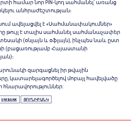
տի համար նոր PIN-կոդ սահմանել՝ առանց
կելու անհրաժեշտության։
ում ավելացվել է «Սահմանափակումներ»
րը թույլ է տալիս սահմանել սահմանաչափեր
եսակի (օնլայն և օֆլայն), ինչպես նաև ըստ
ի (բացառությամբ Հայաստանի
ան)։
արունակի զարգացնել իր թվային
երը, կատարելագործելով մոբայլ հավելվածը
ր հնարավորություններ:
UNIBANK
ՅՈՒՆԻԲԱՆԿ