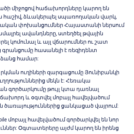
լվածի միջոցով հաճախորդները կարող են
ն հաշիվ, ձևակերպել սպառողական վարկ,
ական փոխանցումներ Հայաստանի ներսում
ամալրել ավանդները, ստեղծել թվային
լ կոմունալ և այլ վճարումներ ու շատ
ց գրանցումը հասանելի է ռեզիդենտ
ձանց համար:
կման ուղիների զարգացումը Յունիբանկի
ղղություններից մեկն է: Հեռակա
ն գործարկումը թույլ կտա դառնալ
ճախորդ և օգտվել մոբայլ հավելվածում
 ծառայություններից ցանկացած վայրում:
bile մոբայլ հավելվածում գործարկվել են նոր
ւններ: Օգտատերերը այժմ կարող են իրենց