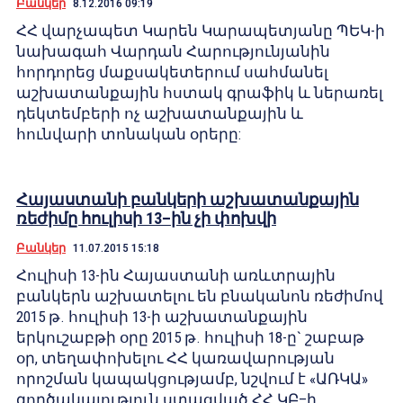
Բանկեր
8.12.2016 09:19
ՀՀ վարչապետ Կարեն Կարապետյանը ՊԵԿ-ի
նախագահ Վարդան Հարությունյանին
հորդորեց մաքսակետերում սահմանել
աշխատանքային հստակ գրաֆիկ և ներառել
դեկտեմբերի ոչ աշխատանքային և
հունվարի տոնական օրերը:
Հայաստանի բանկերի աշխատանքային
ռեժիմը հուլիսի 13–ին չի փոխվի
Բանկեր
11.07.2015 15:18
Հուլիսի 13-ին Հայաստանի առևտրային
բանկերն աշխատելու են բնականոն ռեժիմով
2015 թ. հուլիսի 13-ի աշխատանքային
երկուշաբթի օրը 2015 թ. հուլիսի 18-ը` շաբաթ
օր, տեղափոխելու ՀՀ կառավարության
որոշման կապակցությամբ, նշվում է «ԱՌԿԱ»
գործակալություն ստացված ՀՀ ԿԲ–ի