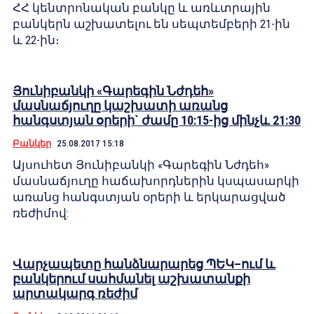
ՀՀ կենտրոնական բանկը և առևտրային
բանկերն աշխատելու են սեպտեմբերի 21-ին
և 22-ին։
Յունիբանկի «Գարեգին Նժդեհ»
մասնաճյուղը կաշխատի առանց
հանգստյան օրերի` ժամը 10:15-ից մինչև 21:30
Բանկեր
25.08.2017 15:18
Այսուհետ Յունիբանկի «Գարեգին Նժդեհ»
մասնաճյուղը հաճախորդներին կսպասարկի
առանց հանգստյան օրերի և երկարացված
ռեժիմով:
Վարչապետը հանձնարարեց ՊԵԿ–ում և
բանկերում սահմանել աշխատանքի
արտակարգ ռեժիմ