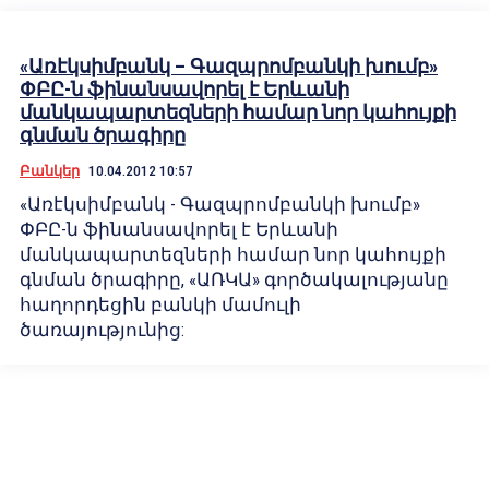
«Առէկսիմբանկ – Գազպրոմբանկի խումբ»
ՓԲԸ-ն ֆինանսավորել է Երևանի
մանկապարտեզների համար նոր կահույքի
գնման ծրագիրը
Բանկեր
10.04.2012 10:57
«Առէկսիմբանկ - Գազպրոմբանկի խումբ»
ՓԲԸ-ն ֆինանսավորել է Երևանի
մանկապարտեզների համար նոր կահույքի
գնման ծրագիրը, «ԱՌԿԱ» գործակալությանը
հաղորդեցին բանկի մամուլի
ծառայությունից: