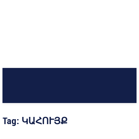
Tag:
ԿԱՀՈՒՅՔ