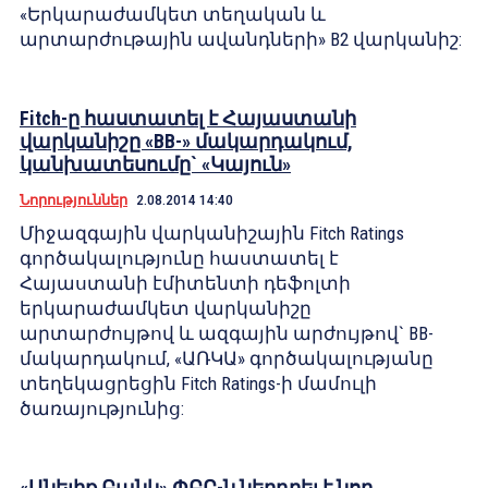
«Երկարաժամկետ տեղական և
արտարժութային ավանդների» B2 վարկանիշ:
Fitch-ը հաստատել է Հայաստանի
վարկանիշը «BB-» մակարդակում,
կանխատեսումը` «Կայուն»
Նորություններ
2.08.2014 14:40
Միջազգային վարկանիշային Fitch Ratings
գործակալությունը հաստատել է
Հայաստանի էմիտենտի դեֆոլտի
երկարաժամկետ վարկանիշը
արտարժույթով և ազգային արժույթով` BB-
մակարդակում, «ԱՌԿԱ» գործակալությանը
տեղեկացրեցին Fitch Ratings-ի մամուլի
ծառայությունից:
«Անելիք Բանկ» ՓԲԸ-ն ներդրել է նոր