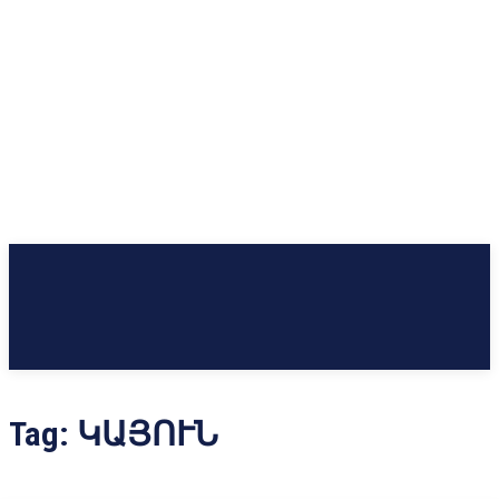
Tag:
ԿԱՅՈՒՆ