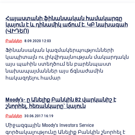
Հայաստանի ֆինանսական համակարգը
կայուն է և դինամիկ աճում է. ԿԲ նախագահ
(ՎԻԴԵՈ)
Բանկեր
8.09.2020 12:03
Ֆինանսական կազմակերպությունների
կապիտալն ու լիկվիդայնության մակարդակն
այս պահին ստեղծում են բարենպաստ
նախապայմաններ այս ճգնաժամին
հակազդելու համար
Moody’s- ը Անելիք Բանկին B2 վարկանիշ է
շնորհել, հեռանկարը` կայուն
Բանկեր
30.06.2017 16:19
Միջազգային Moody's Investors Service
գործակալությունը Անելիք Բանկին շնորհել է