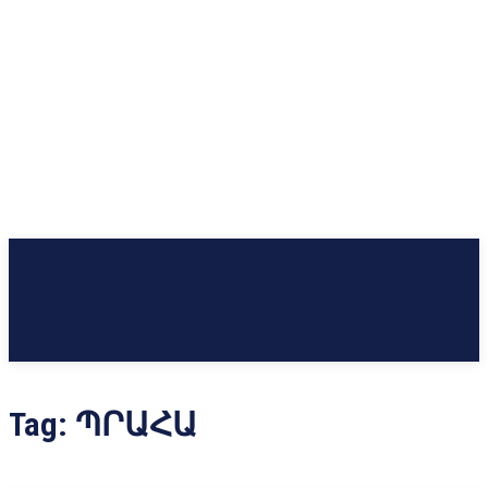
Tag:
ՊՐԱՀԱ