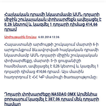
Հայկական դրամի նկատմամբ ԱՄՆ դոլարի
միջին շուկայական փոխարժեքն ավելացել է
0,26 կետով և կազմել 1 դոլարի դիմաց 414,66
դրամ
Արժույթային Շուկա
6.03.2014 13:36
Հայաստանի արժույթի շուկայում մարտի 6-ի
արդյունքում ձևավորված հայկական դրամի
նկատմամբ ԱՄՆ դոլարի միջին շուկայական
փոխարժեքը, մարտի 5–ի ցուցանիշի
համեմատ, ավելացել է 0,26 կետով և կազմել 1
դոլարի դիմաց 414,66 դրամ։ Այս մասին
հաղորդում է ՀՀ ԿԲ մամուլի ծառայությունը։
Դոլարի փոխարժեքը NASDAQ OMX Արմենիա
բորսայում կազմել է 387,06 դրամ մեկ դոլարի
համար