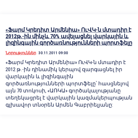
«Ֆարմ Կրեդիտ Արմենիա» ՈւՎԿ-ն մտադիր է
2012թ.-ին մինչև 70% ավելացնել վարկային և
լիզինգային գործառնությունների պորտֆելը
Նորություններ
30.11.2011 09:00
«Ֆարմ Կրեդիտ Արմենիա» ՈւՎԿ-ն մտադիր է
2012 թ.-ին դինամիկ կերպով զարգացնել իր
վարկային և լիզինգային
գործառնությունների պորտֆելը՝ հասցնելով
այն 70 տոկոսի, «ԱՌԿԱ» գործակալությանը
տեղեկացրել է վարկային կազմակերպության
գլխավոր տնօրեն Արմեն Գաբրիելյանը: