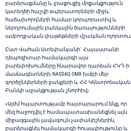
բարձրացմանը և լրացուցիչ մրցակցություն
կստեղծի հաշվի օպերատորների միջև`
հաճախորդների համար կորպորատիվ և
ներդրումային բանկային ծառայությունների
ամբողջական փաթեթների մշակման ոլորտում
Ըստ Վահան Ստեփանյանի` Հայաստանի
դեպոզիտար համակարգի այս
բարեփոխումները հնարավոր դարձան ՀԿԴ-ի
մասնագետների, NASDAQ OMX խմբի մեր
գործընկերների ջանքերի և ՀՀ Կենտրոնական
Բանկի աջակցության շնորհիվ։
«Սյժմ հպարտությամբ հայտարարում ենք, որ
մեզ հաջողվել է համապատասխանեցնել այն
միջազգային լավագույն չափանիշներին,
բարձրացնել համակարգի հուսալիությունը և