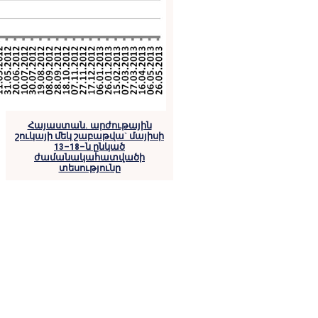
Հայաստան. արժութային
շուկայի մեկ շաբաթվա` մայիսի
13–18–ն ընկած
ժամանակահատվածի
տեսությունը