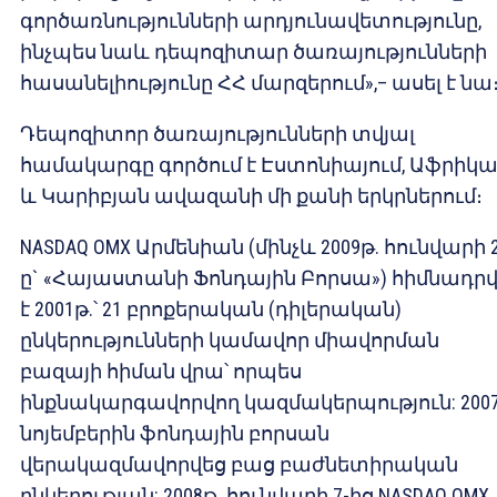
գործառնությունների արդյունավետությունը,
ինչպես նաև դեպոզիտար ծառայությունների
հասանելիությունը ՀՀ մարզերում»,– ասել է նա
Դեպոզիտոր ծառայությունների տվյալ
համակարգը գործում է Էստոնիայում, Աֆրիկա
և Կարիբյան ավազանի մի քանի երկրներում։
NASDAQ ОМХ Արմենիան (մինչև 2009թ. հունվարի 2
ը` «Հայաստանի Ֆոնդային Բորսա») հիմնադրվ
է 2001թ.՝ 21 բրոքերական (դիլերական)
ընկերությունների կամավոր միավորման
բազայի հիման վրա՝ որպես
ինքնակարգավորվող կազմակերպություն: 2007
նոյեմբերին ֆոնդային բորսան
վերակազմավորվեց բաց բաժնետիրական
ընկերության: 2008թ. հունվարի 7-ից NASDAQ ОМХ