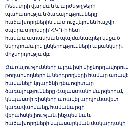
Ռեեստրի վարման և արժեթղթերի
պահառության ծառայությունները
հաճախորդներին մատուցվելու են հաշվի
օպերատորների՝ ՀԿԴ-ի հետ
համապատասխան պայմանագրեր կնքած
ներդրումային ընկերությունների և բանկերի,
միջնորդությամբ:
Ծառայությունների այդպիսի միջնորդավորու
թողարկողների և ներդրողների համար առավե
հասանելի կդարձնի դեպոզիտար
ծառայությունները Հայաստանի մարզերում,
կնպաստի ռիսկերի առավել արդյունավետ
կառավարմանը, համակարգի
վերահսկելիության, ինչպես նաև
հաճախորդների սպասարկման մակարդակի