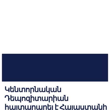
Կենտորնական
Դեպոզիտարիան
հայտարարել է Հայաստանի