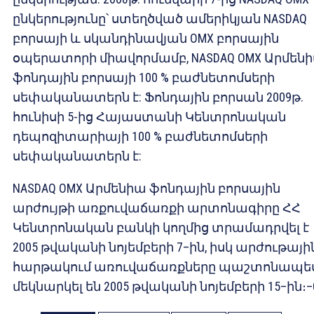
ընկերությունը՝ ստեղծված ամերիկյան NASDAQ
բորսայի և սկանդինավյան OMX բորսային
օպերատորի միավորմամբ, NASDAQ ОМХ Արմեն
ֆոնդային բորսայի 100 % բաժնետոմսերի
սեփականատերն է: Ֆոնդային բորսան 2009թ.
հունիսի 5-ից Հայաստանի Կենտրոնական
դեպոզիտարիայի 100 % բաժնետոմսերի
սեփականատերն է:
NASDAQ OMX Արմենիա ֆոնդային բորսային
արժույթի առքուվաճառքի արտոնագիրը ՀՀ
Կենտրոնական բանկի կողմից տրամադրվել է
2005 թվականի նոյեմբերի 7–ին, իսկ արժութայի
հարթակում առուվաճառքները պաշտոնապե
մեկնարկել են 2005 թվականի նոյեմբերի 15–ին։–