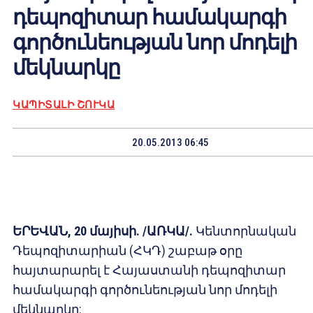
դեպոզիտար համակարգի
գործունեության նոր մոդելի
մեկնարկը
ԿԱՊԻՏԱԼԻ ՇՈՒԿԱ
20.05.2013 06:45
ԵՐԵՎԱՆ, 20 մայիսի. /ԱՌԿԱ/.
Կենտորնական
Դեպոզիտարիան (ՀԿԴ) շաբաթ օրը
հայտարարել է Հայաստանի դեպոզիտար
համակարգի գործունեության նոր մոդելի
մեկնարկը: