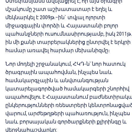
Ստեփանյանն ավելացրել է, որ այս ծրագրի
մշակումը շատ աշխատատար է եղել և
մեկնարկել է 2009թ.–ին` տվյալ ոլորտի
միջազգային փորձի և Հայաստանի բոլոր
պահանջների ուսումնասիրությամբ, իսկ 2011թ.
ին մի քանի տարբերակներից ընտրվել է երկրի
համար առավել հարմար մեխանիզմը։
Նոր մոդելի շրջանակում, ՀԿԴ-ն՝ նոր հատուկ
ծրագրային ապահովման, ինչպես նաև
համակարգչային և անվտանգության
կատարելագործված համակարգերի շնորհիվ
ապահովելու է Հայաստանում բաժնետիրակ
ընկերությունների ռեեստրերի կենտրոնացվա
վարում, արժեթղթերի պահառություն, ինչպես
նաև բորսայական գործարքների քլիրինգը և
վերջնահաշվարկը: