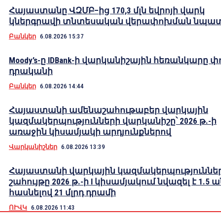
Հայաստանը ՎԶՄԲ–ից 170,3 մլն եվրոյի վարկ
կներգրավի տնտեսական վերափոխման նպա
Բանկեր
6.08.2026 15:37
Moody’s-ը IDBank-ի վարկանիշային հեռանկարը փ
դրականի
Բանկեր
6.08.2026 14:44
Հայաստանի ամենաշահութաբեր վարկային
կազմակերպությունների վարկանիշը՝ 2026 թ.-ի
առաջին կիսամյակի արդյունքներով
Վարկանիշներ
6.08.2026 13:39
Հայաստանի վարկային կազմակերպություններ
շահույթը 2026 թ.-ի I կիսամյակում նվազել է 1.5 
հասնելով 21 մլրդ դրամի
ՈՒՎԿ
6.08.2026 11:43