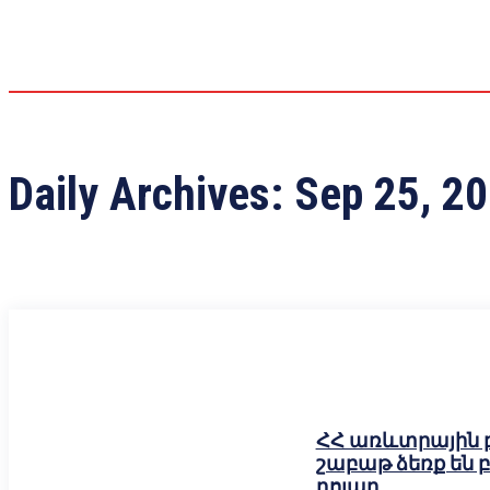
Daily Archives: Sep 25, 2
ՀՀ առևտրային 
շաբաթ ձեռք են բե
դոլար