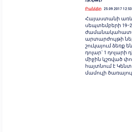
Բանկեր
25.09.2017 12:53
Հայաստանի առև
սեպտեմբերի 19–2
ժամանակահատվ
արտարժույթի ն
շուկայում ձեռք են 
դոլար` 1 դոլարի դ
միջին կշռված փ
հայտնում է Կեն
մամուլի ծառայու