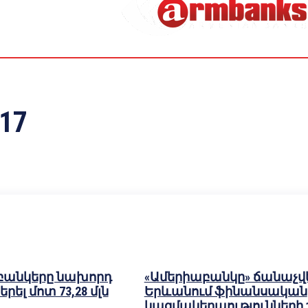
017
բանկերը նախորդ
«Ամերիաբանկը» ճանաչվե
րել մոտ 73,28 մլն
Երևանում ֆինանսական
կազմակերպությունների 