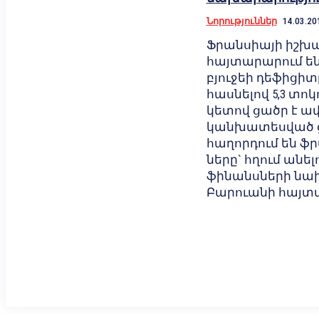
Նորություններ
14.03.20
Ֆրանսիայի իշխա
հայտարարում են, 
բյուջեի դեֆիցիտ
հասնելով 5,3 տոկո
կետով ցածր է ավ
կանխատեսված ց
հաղորդում են ֆ
ները` հղում անե
ֆինանսների նա
Բարուանի հայտ