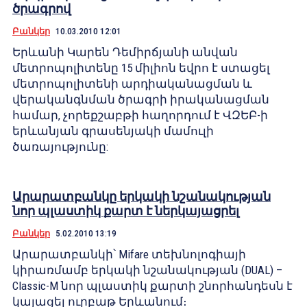
ծրագրով
Բանկեր
10.03.2010 12:01
Երևանի Կարեն Դեմիրճյանի անվան
մետրոպոլիտենը 15 միլիոն եվրո է ստացել
մետրոպոլիտենի արդիականացման և
վերականգնման ծրագրի իրականացման
համար, չորեքշաբթի հաղորդում է ՎԶԵԲ-ի
երևանյան գրասենյակի մամուլի
ծառայությունը:
Արարատբանկը երկակի նշանակության
նոր պլաստիկ քարտ է ներկայացրել
Բանկեր
5.02.2010 13:19
Արարատբանկի՝ Mifare տեխնոլոգիայի
կիրառմամբ երկակի նշանակության (DUAL) –
Classic-M նոր պլաստիկ քարտի շնորհանդեսն է
կայացել ուրբաթ Երևանում։