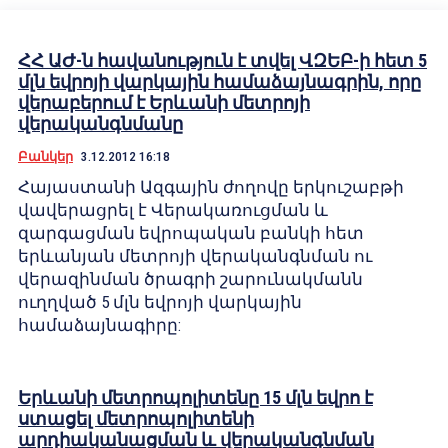
ՀՀ ԱԺ-ն հավանություն է տվել ՎԶԵԲ-ի հետ 5
մլն եվրոյի վարկային համաձայնագրին, որը
վերաբերում է Երևանի մետրոյի
վերականգնմանը
Բանկեր
3.12.2012 16:18
Հայաստանի Ազգային ժողովը երկուշաբթի
վավերացրել է Վերակառուցման և
զարգացման եվրոպական բանկի հետ
երևանյան մետրոյի վերականգնման ու
վերազինման ծրագրի շարունակմանն
ուղղված 5 մլն եվրոյի վարկային
համաձայնագիրը:
Երևանի մետրոպոլիտենը 15 մլն եվրո է
ստացել մետրոպոլիտենի
արդիականացման և վերականգնման