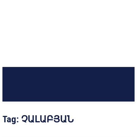
Tag:
ՉԱԼԱԲՅԱՆ