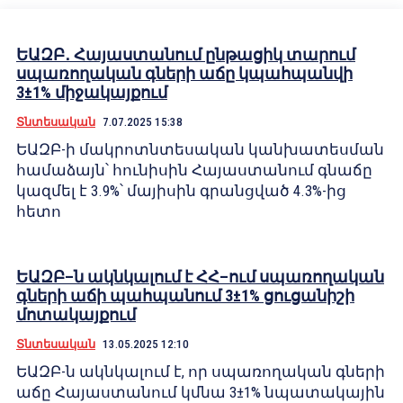
ԵԱԶԲ․ Հայաստանում ընթացիկ տարում
սպառողական գների աճը կպահպանվի
3±1% միջակայքում
Տնտեսական
7.07.2025 15:38
ԵԱԶԲ-ի մակրոտնտեսական կանխատեսման
համաձայն՝ հունիսին Հայաստանում գնաճը
կազմել է 3.9%՝ մայիսին գրանցված 4.3%-ից
հետո
ԵԱԶԲ–ն ակնկալում է ՀՀ–ում սպառողական
գների աճի պահպանում 3±1% ցուցանիշի
մոտակայքում
Տնտեսական
13.05.2025 12:10
ԵԱԶԲ-ն ակնկալում է, որ սպառողական գների
աճը Հայաստանում կմնա 3±1% նպատակային