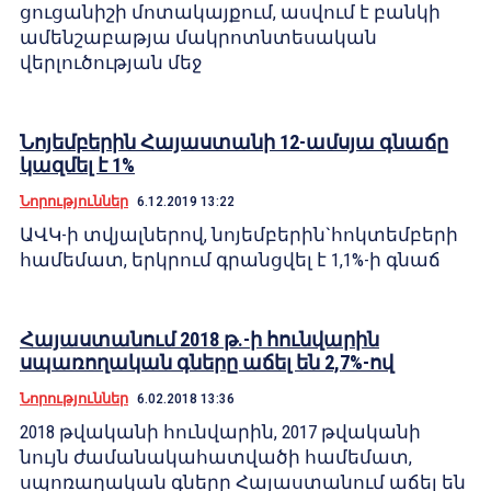
ցուցանիշի մոտակայքում, ասվում է բանկի
ամենշաբաթյա մակրոտնտեսական
վերլուծության մեջ
Նոյեմբերին Հայաստանի 12-ամսյա գնաճը
կազմել է 1%
Նորություններ
6.12.2019 13:22
ԱՎԿ-ի տվյալներով, նոյեմբերին`հոկտեմբերի
համեմատ, երկրում գրանցվել է 1,1%-ի գնաճ
Հայաստանում 2018 թ.-ի հունվարին
սպառողական գները աճել են 2,7%-ով
Նորություններ
6.02.2018 13:36
2018 թվականի հունվարին, 2017 թվականի
նույն ժամանակահատվածի համեմատ,
սպոռաղական գները Հայաստանում աճել են