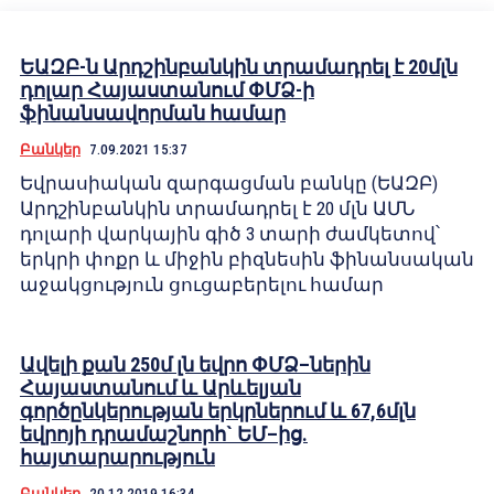
ԵԱԶԲ-ն Արդշինբանկին տրամադրել է 20մլն
դոլար Հայաստանում ՓՄՁ-ի
ֆինանսավորման համար
Բանկեր
7.09.2021 15:37
Եվրասիական զարգացման բանկը (ԵԱԶԲ)
Արդշինբանկին տրամադրել է 20 մլն ԱՄՆ
դոլարի վարկային գիծ 3 տարի ժամկետով՝
երկրի փոքր և միջին բիզնեսին ֆինանսական
աջակցություն ցուցաբերելու համար
Ավելի քան 250մ լն եվրո ՓՄՁ–ներին
Հայաստանում և Արևելյան
գործընկերության երկրներում և 67,6մլն
եվրոյի դրամաշնորհ` ԵՄ–ից.
հայտարարություն
Բանկեր
20.12.2019 16:34