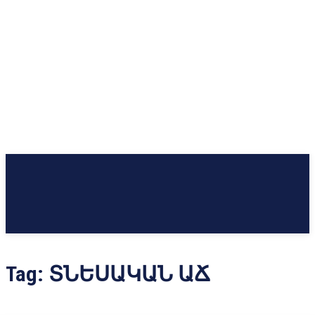
Tag:
ՏՆԵՍԱԿԱՆ ԱՃ