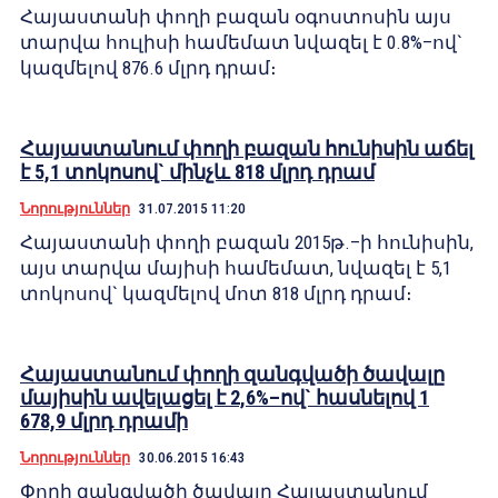
Հայաստանի փողի բազան օգոստոսին այս
տարվա հուլիսի համեմատ նվազել է 0.8%–ով`
կազմելով 876.6 մլրդ դրամ։
Հայաստանում փողի բազան հունիսին աճել
է 5,1 տոկոսով` մինչև 818 մլրդ դրամ
Նորություններ
31.07.2015 11:20
Հայաստանի փողի բազան 2015թ.–ի հունիսին,
այս տարվա մայիսի համեմատ, նվազել է 5,1
տոկոսով` կազմելով մոտ 818 մլրդ դրամ։
Հայաստանում փողի զանգվածի ծավալը
մայիսին ավելացել է 2,6%–ով` հասնելով 1
678,9 մլրդ դրամի
Նորություններ
30.06.2015 16:43
Փողի զանգվածի ծավալը Հայաստանում