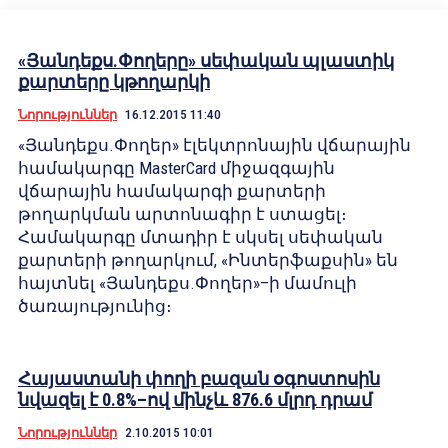
«Յանդեքս.Փողերը» սեփական պլաստիկ
քարտերը կթողարկի
Նորություններ
16.12.2015 11:40
«Յանդեքս.Փողեր» էլեկտրոնային վճարային
համակարգը MasterCard միջազգային
վճարային համակարգի քարտերի
թողարկման արտոնագիր է ստացել։
Համակարգը մտադիր է սկսել սեփական
քարտերի թողարկում, «Ինտերֆաքսին» են
հայտնել «Յանդեքս.Փողեր»–ի մամուլի
ծառայությունից։
Հայաստանի փողի բազան օգոստոսին
նվազել է 0.8%–ով մինչև 876.6 մլրդ դրամ
Նորություններ
2.10.2015 10:01