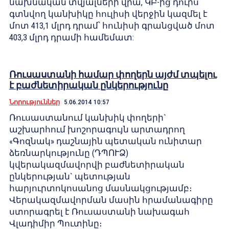
նախնական տվյալների վրա, ԿԲ-ից դուրս
գտնվող կանխիկը հուլիսի վերջին կազմել է
մոտ 413,1 մլրդ դրամ՝ հունիսի գրանցված մոտ
403,3 մլրդ դրամի համեմատ:
Ռուսաստանի համար փողերն այժմ տպելու
է բաժնետիրական ընկերությունը
Նորություններ
5.06.2014 10:57
Ռուսաստանում կանխիկ փողերի`
աշխարհում խոշորագույն արտադրող
«Գոզնակ» դաշնային պետական ունիտար
ձեռնարկությունը (ԴՊՈՒՁ)
կվերակազմավորվի բաժնետիրական
ընկերության` պետության
հարյուրտոկոսանոց մասնակցությամբ։
Վերակազմավորման մասին հրամանագիրը
ստորագրել է Ռուսաստանի նախագահ
Վլադիմիր Պուտինը։