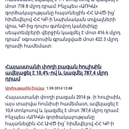
մոտ 718.8 մլրդ դրամ: Ինչպես «ԱՌԿԱ»
գործակալությանը հայտնեցին ՀՀ ԱՎԾ-ից՝
հիմնվելով ՀՀ ԿԲ-ի նախնական տվյալների
վրա, ԿԲ-ից դուրս գտնվող կանխիկը
սեպտեմբերի վերջին կազմել է մոտ 416.6 մլրդ
դրամ՝ օգոստոսին գրանցված մոտ 422.3 մլրդ
դրամի համեմատ:
Հայաստանի փողի բազան հուլիսին
ավելացել է 10,4%-ով և կազմել 787,4 մլրդ
դրամ
Արժույթային Շուկա
1.09.2014 12:48
Հայաստանի փողի բազան 2014 թ.-ի հուլիսին,
այս տարվա հունիսի համեմատ, ավելացել է
10,4 տոկոսով և կազմել է մոտ 787,4 մլրդ դրամ:
Ինչպես «ԱՌԿԱ» գործակալությանը
հայտնեցին ՀՀ ԱՎԾ-ից՝ հիմնվելով ՀՀ ԿԲ-ի