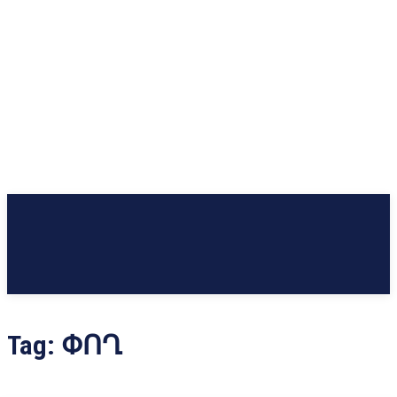
Tag:
ՓՈՂ