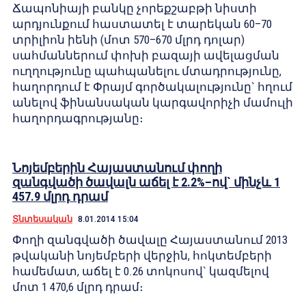
Ճապոնիայի բանկը չորեքշաբթի նիստի
արդյունքում հաստատել է տարեկան 60–70
տրիլիոն իենի (մոտ 570–670 մլրդ դոլար)
սահմաններում փոխի բազայի ավելացման
ուղղությունը պահպանելու մտադրությունը,
հաղորդում է Փրայմ գործակալությունը` հղում
անելով ֆինանսական կարգավորիչի մամուլի
հաղորդագրությանը։
Նոյեմբերին Հայաստանում փողի
զանգվածի ծավալն աճել է 2.2%–ով` մինչև 1
457.9 մլրդ դրամ
Տնտեսական
8.01.2014 15:04
Փողի զանգվածի ծավալը Հայաստանում 2013
թվականի նոյեմբերի վերջին, հոկտեմբերի
համեմատ, աճել է 0.26 տոկոսով` կազմելով
մոտ 1 470,6 մլրդ դրամ։