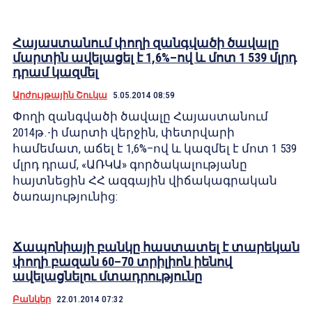
Հայաստանում փողի զանգվածի ծավալը
մարտին ավելացել է 1,6%–ով և մոտ 1 539 մլրդ
դրամ կազմել
Արժույթային Շուկա
5.05.2014 08:59
Փողի զանգվածի ծավալը Հայաստանում
2014թ.-ի մարտի վերջին, փետրվարի
համեմատ, աճել է 1,6%–ով և կազմել է մոտ 1 539
մլրդ դրամ, «ԱՌԿԱ» գործակալությանը
հայտնեցին ՀՀ ազգային վիճակագրական
ծառայությունից:
Ճապոնիայի բանկը հաստատել է տարեկան
փողի բազան 60–70 տրիլիոն իենով
ավելացնելու մտադրությունը
Բանկեր
22.01.2014 07:32