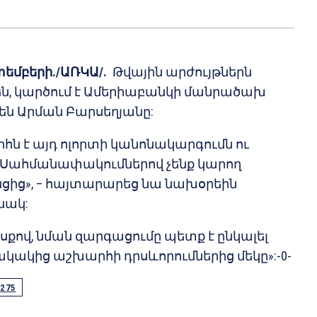
տեմբերի./ԱՌԿԱ/.
Թվային արժույթներն
ն, կարծում է Ամերիաբանկի մանրածախ
են Արման Բարսեղյանը:
ն է այդ ոլորտի կանոնակարգումն ու
 Սահմանափակումներով չենք կարող
ցից», – հայտարարեց նա նախօրեին
նակ:
քով, նման զարգացումը պետք է ընկալել
կակից աշխարհի դրսևորումներից մեկը»:-0-
275