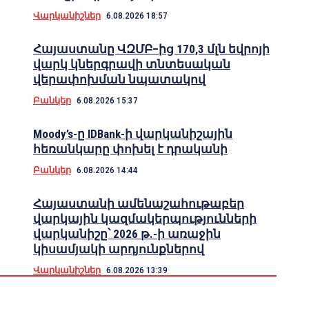
Վարկանիշներ
6.08.2026 18:57
Հայաստանը ՎԶՄԲ–ից 170,3 մլն եվրոյի
վարկ կներգրավի տնտեսական
վերափոխման նպատակով
Բանկեր
6.08.2026 15:37
Moody’s-ը IDBank-ի վարկանիշային
հեռանկարը փոխել է դրականի
Բանկեր
6.08.2026 14:44
Հայաստանի ամենաշահութաբեր
վարկային կազմակերպությունների
վարկանիշը՝ 2026 թ.-ի առաջին
կիսամյակի արդյունքներով
Վարկանիշներ
6.08.2026 13:39