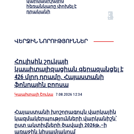
վարկանիշային
հեռանկարը փոխել է
դրականի
ՎԵՐՋԻՆ ՆՈՐՈՒԹՅՈՒՆՆԵՐ
Հուլիսին շուկայի
կապիտալիզացիան գերազանցել է
426 մլրդ դրամը. Հայաստանի
ֆոնդային բորսա
Կապիտալի Շուկա
7.08.2026 12:34
Հայաստանի խոշորագույն վարկային
կազմակերպությունների վարկանիշն՝
ըստ ակտիվների ծավալի 2026թ․–ի
առաջին կիսամյակում