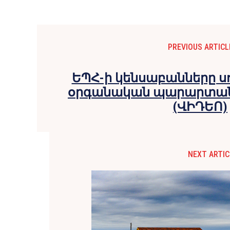
PREVIOUS ARTICL
ԵՊՀ-ի կենսաբանները ս
օրգանական պարարտանյ
(ՎԻԴԵՈ)
NEXT ARTIC