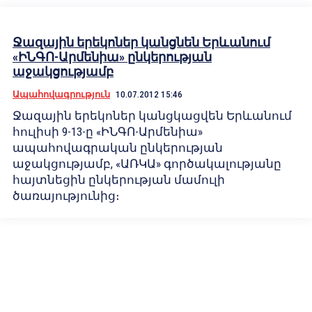
Ջազային երեկոներ կանցնեն Երևանում
«ԻՆԳՈ-Արմենիա» ընկերության
աջակցությամբ
Ապահովագրություն
10.07.2012 15:46
Ջազային երեկոներ կանցկացվեն Երևանում
հուլիսի 9-13-ը «ԻՆԳՈ-Արմենիա»
ապահովագրական ընկերության
աջակցությամբ, «ԱՌԿԱ» գործակալությանը
հայտնեցին ընկերության մամուլի
ծառայությունից։