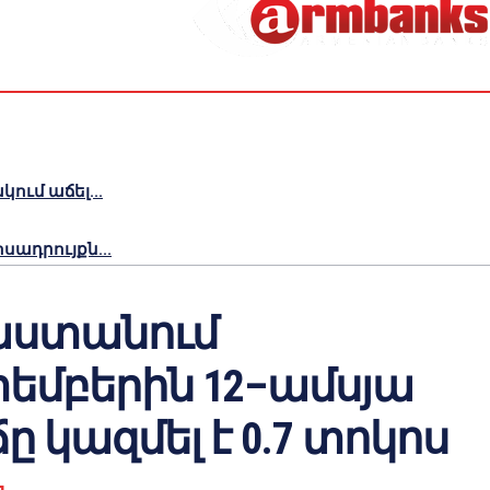
ւմ աճել...
ադրույքն...
աստանում
եմբերին 12–ամսյա
ը կազմել է 0.7 տոկոս