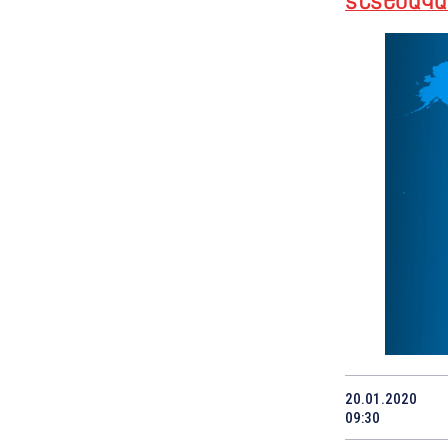
ՏՆՏԵՍԱԿԱ
20.01.2020
09:30