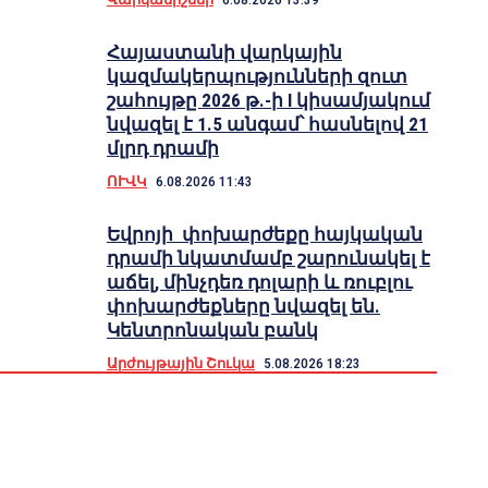
Հայաստանի վարկային
կազմակերպությունների զուտ
շահույթը 2026 թ.-ի I կիսամյակում
նվազել է 1.5 անգամ՝ հասնելով 21
մլրդ դրամի
ՈՒՎԿ
6.08.2026 11:43
Եվրոյի փոխարժեքը հայկական
դրամի նկատմամբ շարունակել է
աճել, մինչդեռ դոլարի և ռուբլու
փոխարժեքները նվազել են.
Կենտրոնական բանկ
Արժույթային Շուկա
5.08.2026 18:23