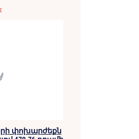
E
արի փոխարժեքն