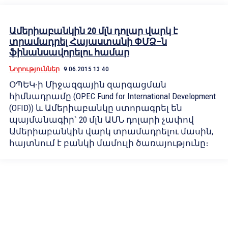
Ամերիաբանկին 20 մլն դոլար վարկ է
տրամադրել Հայաստանի ՓՄՁ–ն
ֆինանսավորելու համար
Նորություններ
9.06.2015 13:40
ՕՊԵԿ-ի Միջազգային զարգացման
հիմնադրամը (OPEC Fund for International Development
(OFID)) և Ամերիաբանկը ստորագրել են
պայմանագիր` 20 մլն ԱՄՆ դոլարի չափով
Ամերիաբանկին վարկ տրամադրելու մասին,
հայտնում է բանկի մամուլի ծառայությունը։