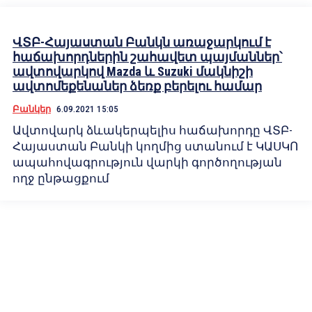
ՎՏԲ-Հայաստան Բանկն առաջարկում է
հաճախորդներին շահավետ պայմաններ՝
ավտովարկով Mazda և Suzuki մակնիշի
ավտոմեքենաներ ձեռք բերելու համար
Բանկեր
6.09.2021 15:05
Ավտովարկ ձևակերպելիս հաճախորդը ՎՏԲ-
Հայաստան Բանկի կողմից ստանում է ԿԱՍԿՈ
ապահովագրություն վարկի գործողության
ողջ ընթացքում