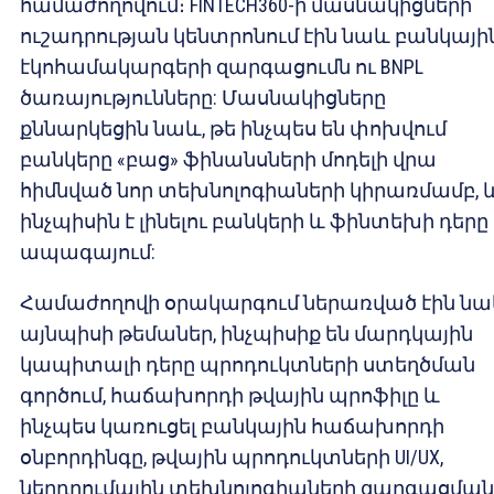
համաժողովում։ FINTECH360-ի մասնակիցների
ուշադրության կենտրոնում էին նաև բանկայի
էկոհամակարգերի զարգացումն ու BNPL
ծառայությունները: Մասնակիցները
քննարկեցին նաև, թե ինչպես են փոխվում
բանկերը «բաց» ֆինանսների մոդելի վրա
հիմնված նոր տեխնոլոգիաների կիրառմամբ, 
ինչպիսին է լինելու բանկերի և ֆինտեխի դերը
ապագայում:
Համաժողովի օրակարգում ներառված էին ն
այնպիսի թեմաներ, ինչպիսիք են մարդկային
կապիտալի դերը պրոդուկտների ստեղծման
գործում, հաճախորդի թվային պրոֆիլը և
ինչպես կառուցել բանկային հաճախորդի
օնբորդինգը, թվային պրոդուկտների UI/UX,
ներդրումային տեխնոլոգիաների զարգացման