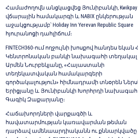
Համաժողովն անցկացվեց Յունիբանկի, Kwikpay
վճարային համակարգի և NABIX ընկերության
աջակցությամբ՝ Holiday Inn Yerevan Republic Square
հյուրանոցի դահլիճում։
FINTECH360-ում ողջույնի խոսքով հանդես եկան 
Կենտրոնական բանկի նախագահի տեղակալ
Արմեն Նուրբեկյանը, «Հայաստանի
տեղեկատվական համակարգերի
գործակալություն» հիմնադրամի տնօրեն Ներս
Երիցյանը և Յունիբանկի Խորհրդի նախագահ
Գագիկ Զաքարյանը։
Հաճախորդների վարքագծի և
հավատարմության կառավարման թեման
դարձավ ամենաարդիականն ու քննարկվածը