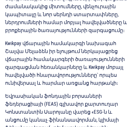
ժամանակակից միտումները, վենչուրային
կապիտալը և նոր սերնդի ստարտափները,
ներդրումների համար մոբյալ հավելվածները 
բրոքերային ծառայությունների զարգացումը։
Kwikpay վճարային համակարգի նախագահ
Շալվա Մելաձեն իր ելույթում ներկայացրեց
վճարային համակարգերի ծառայությունների
զարգացման հեռանկարները և Kwikpay մոբայլ
հավելվածի հնարավորությունները՝ որպես
ունիվերսալ և հարմար առցանց հարթակի։
Եվրասիական ֆոնդային բորսաների
ֆեդերացիայի (FEAS) գլխավոր քարտուղար
Կոնստանտին Սարոյանը վարեց «ESG-ն և
անցումը կանաչ ֆինանսավորման, կլիմայի