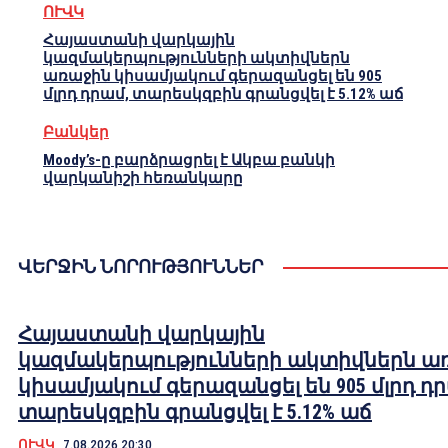
ՈՒՎԿ
Հայաստանի վարկային
կազմակերպությունների ակտիվներն
առաջին կիսամյակում գերազանցել են 905
մլրդ դրամ, տարեսկզբին գրանցվել է 5.12% աճ
Բանկեր
Moody’s-ը բարձրացրել է Ակբա բանկի
վարկանիշի հեռանկարը
ՎԵՐՋԻՆ ՆՈՐՈՒԹՅՈՒՆՆԵՐ
Հայաստանի վարկային
կազմակերպությունների ակտիվներն ա
կիսամյակում գերազանցել են 905 մլրդ դ
տարեսկզբին գրանցվել է 5.12% աճ
ՈՒՎԿ
7.08.2026 20:30