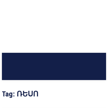
Tag:
ՌԵՍՈ