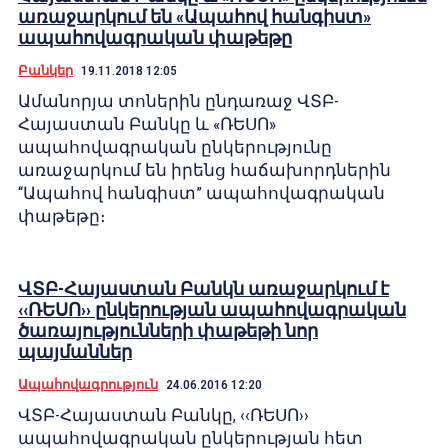
առաջարկում են «Ապահով հանգիստ»
ապահովագրական փաթեթը
Բանկեր
19.11.2018 12:05
Ամանորյա տոներին ընդառաջ ՎՏԲ-
Հայաստան Բանկը և «ՌԵՍՈ»
ապահովագրական ընկերությունը
առաջարկում են իրենց հաճախորդներին
“Ապահով հանգիստ” ապահովագրական
փաթեթը։
ՎՏԲ-Հայաստան Բանկն առաջարկում է
‹‹ՌԵՍՈ›› ընկերության ապահովագրական
ծառայությունների փաթեթի նոր
պայմաններ
Ապահովագրություն
24.06.2016 12:20
ՎՏԲ-Հայաստան Բանկը, ‹‹ՌԵՍՈ››
ապահովագրական ընկերության հետ