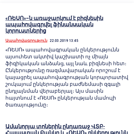
«ՌԵՍՈ»–ն առաջարկում է բիզնեսին
ապահովագրվել ֆինանսական
կորուստներից
Ապահովագրություն
22.03.2019 13:45
«ՌԵՍՈ» ապահովագրական ընկերությունն
այսուհետ ակտիվ կաշխատի ոչ միայն
ֆիզիկական անձանց, այլ նաև բիզնեսի հետ։
Ընկերությունը ռազմավարական որոշում է
կայացրել ապահովագրության կորպորատիվ
շուկայում ընկերության բաժնեմասի զգալի
ընդլայնման վերաբերյալ։ Այս մասին
հայտնում է «ՌԵՍՈ» ընկերության մամուլի
ծառայությունը։
Ամանորյա տոներին ընդառաջ ՎՏԲ-
Հայաստան Բանկը և «ՌԵՍՈ» ընկերությունն