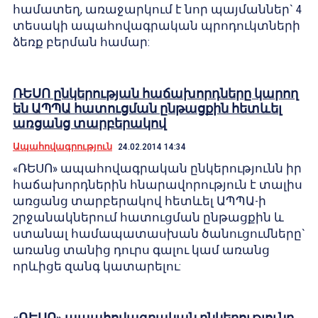
համատեղ, առաջարկում է նոր պայմաններ` 4
տեսակի ապահովագրական պրոդուկտների
ձեռք բերման համար:
ՌԵՍՈ ընկերության հաճախորդները կարող
են ԱՊՊԱ հատուցման ընթացքին հետևել
առցանց տարբերակով
Ապահովագրություն
24.02.2014 14:34
«ՌԵՍՈ» ապահովագրական ընկերությունն իր
հաճախորդներին հնարավորություն է տալիս
առցանց տարբերակով հետևել ԱՊՊԱ-ի
շրջանակներում հատուցման ընթացքին և
ստանալ համապատասխան ծանուցումները`
առանց տանից դուրս գալու կամ առանց
որևիցե զանգ կատարելու:
«ՌԵՍՈ» ապահովագրական ընկերությունը