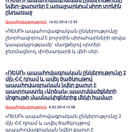
նվեր–քարտեր է առաջարկում սիրո տոնին
ընդառաջ
Ապահովագրություն
14.02.2014 12:59
«ՌԵՍՈ» ապահովագրական ընկերությունը
շնորհավորում է բոլորին սիրահարների օրվա
կապակցությամբ` մաղթելով սրտեր
ջերմացնող, փոխադարձ և վեհ սեր:
«ՌԵՍՈ» ապահովագրական ընկերությունը 2
մլն ՀՀ դրամ և ավել ծածկույթով
ապահովագրական նվեր քարտ է
պատրաստել «Արձակ» պատմվածքների
մրցույթի մասնակիցներից մեկի համար
Ապահովագրություն
4.02.2014 13:08
«ՌԵՍՈ» ապահովագրական ընկերությունը 2
մլն ՀՀ դրամ և ավել ծածկույթով
ապահովագրական նվեր քարտ է