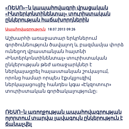
«ՌԵՍՈ»–ն կապահովագրի վրացական
«Ինտերկոնտինենտալ» տուրիստական
ընկերության հաճախորդներին
Ապահովագրություն
18.07.2013 09:26
Աշխարհի առաջատար երկրներում
գործունեություն ծավալող և բազմամյա փորձ
ունեցող վրաստանյան հայտնի
«Ինտերկոնտինենտալ» տուրիստական
ընկերության թեժ առաջարկներ է
ներկայացրել հայաստանյան շուկայում,
որոնց համար որպես էքսկլյուզիվ
ներկայացուցիչ հանդես կգա «Էկզոտուր»
տուրիստական գործակալությունը։
ՌԵՍՈ–ն առողջության ապահովագրության
ոլորտում տարվա լավագույն ընկերություն է
ճանաչվել