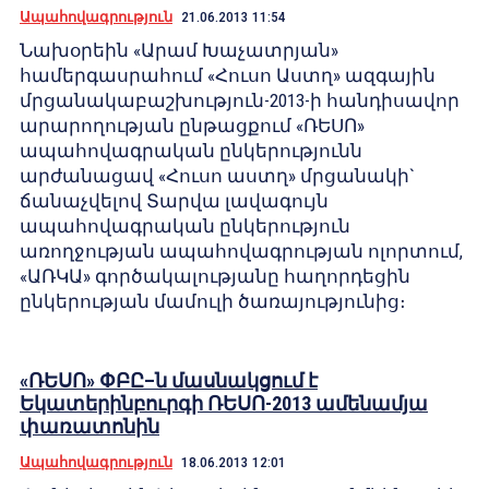
Ապահովագրություն
21.06.2013 11:54
Նախօրեին «Արամ Խաչատրյան»
համերգասրահում «Հուսո Աստղ» ազգային
մրցանակաբաշխություն-2013-ի հանդիսավոր
արարողության ընթացքում «ՌԵՍՈ»
ապահովագրական ընկերությունն
արժանացավ «Հուսո աստղ» մրցանակի`
ճանաչվելով Տարվա լավագույն
ապահովագրական ընկերություն
առողջության ապահովագրության ոլորտում,
«ԱՌԿԱ» գործակալությանը հաղորդեցին
ընկերության մամուլի ծառայությունից։
«ՌԵՍՈ» ՓԲԸ–ն մասնակցում է
Եկատերինբուրգի ՌԵՍՈ-2013 ամենամյա
փառատոնին
Ապահովագրություն
18.06.2013 12:01