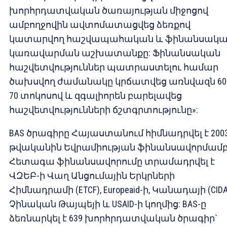
խորհրդատվական ծառայության միջոցով
ամբողջովին ավտոմատացվեց ձեռքով
կատարվող հաշվապահական և ֆինանսակա
կառավարման աշխատանքը: Ֆինանսական
հաշվետվություններ պատրաստելու համար
ծախսվող ժամանակը կրճատվեց առնվազն 60
70 տոկոսով և զգալիորեն բարելավեց
հաշվետվությունների ճշտգրտությունը»:
BAS ծրագիրը Հայաստանում հիմնադրվել է 200
թվականին Եվրամիության ֆինանսավորմամբ
Հետագա ֆինանսավորումը տրամադրվել է
ՎԶԵԲ-ի Վաղ Անցումային Երկրների
Հիմնադրամի (ETCF), Europeaid-ի, Կանադայի (CIDA
Չինական Թայպեյի և USAID-ի կողմից: BAS-ը
ձեռնարկել է 639 խորհրդատվական ծրագիր`