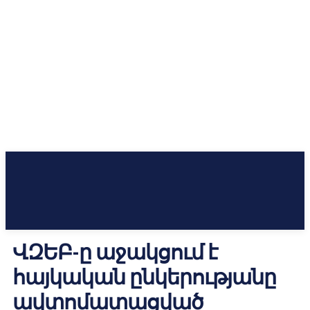
ՎԶԵԲ-ը աջակցում է
հայկական ընկերությանը
ավտոմատացված