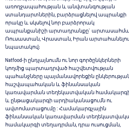
առողջապահության և անվտանգության
ստանդարտներին, բարձրացնելով ապրանքի
որակը և սկսելով նոր բարձրորակ
ապրանքանիշի արտադրանքը` արտասահմա
Ռուսաստան, Վրաստան, Իրան արտահանելո
նպատակով։
Natfood-ի ընդլայնումն ու նոր գործընկերների
կողմից պարտադրված հաշվետվության
պահանջները պայմանավորեցին ընկերությա
հաշվապահական և ֆինանսական
կառավարման տեղեկատվական համակարգ
և ընթացակարգի արդիականացումն ու
ավտոմատացումը : Համակարգչային
ֆինանսական կառավարման տեղեկատվակ
համակարգի տեղադրման, դրա ուսուցման,