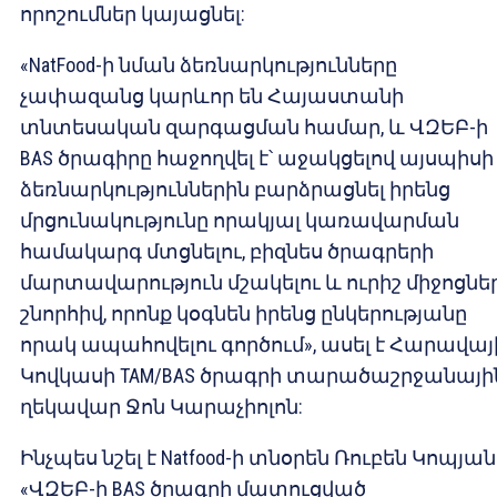
որոշումներ կայացնել:
«NatFood-ի նման ձեռնարկությունները
չափազանց կարևոր են Հայաստանի
տնտեսական զարգացման համար, և ՎԶԵԲ-ի
BAS ծրագիրը հաջողվել է՝ աջակցելով այսպիսի
ձեռնարկություններին բարձրացնել իրենց
մրցունակությունը որակյալ կառավարման
համակարգ մտցնելու, բիզնես ծրագրերի
մարտավարություն մշակելու և ուրիշ միջոցնե
շնորհիվ, որոնք կօգնեն իրենց ընկերությանը
որակ ապահովելու գործում», ասել է Հարավայ
Կովկասի TAM/BAS ծրագրի տարածաշրջանայի
ղեկավար Ջոն Կարաչիոլոն:
Ինչպես նշել է Natfood-ի տնօրեն Ռուբեն Կոպյան
«ՎԶԵԲ-ի BAS ծրագրի մատուցված