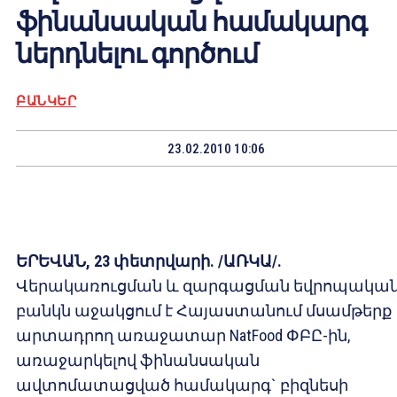
ֆինանսական համակարգ
ներդնելու գործում
ԲԱՆԿԵՐ
23.02.2010 10:06
ԵՐԵՎԱՆ, 23 փետրվարի. /ԱՌԿԱ/.
Վերակառուցման և զարգացման եվրոպակա
բանկն աջակցում է Հայաստանում մսամթերք
արտադրող առաջատար NatFood ՓԲԸ-ին,
առաջարկելով ֆ‎ինանսական
ավտոմատացված համակարգ` բիզնեսի