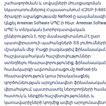
շահագործման և տվյալների մուտքագրման
նկատառումներով Հայաստանում ՎԶԵԲ-ի BAS
ծրագրի աջակցությամբ Natfood-ը պայմանագի
կնքել Armenian Software ՍՊԸ-ի հետ: Armenian Softwa
ՍՊԸ-ն տեղական խորհրդատվական
ընկերություն է, որը մասնագիտանում է ըստ
պատվիրատուի պահանջների ՏՏ լուծումների
մշակման մեջ: Բացի բազմաթիվ ֆինանսական
հաշվապահական հաշվետվություններ
ստեղծելու հնարավորությունից, ֆինանսակա
համակարգի ավտոմատացումը NatFood-ին
հնարավորություն կտա իրականացնել
գործունեության արդյունավետ ֆինանսական
վերահսկում, պատրաստել ներդրողների համ
հատուկ և ներքին հաշվետվություններ, և
կառավարիչների կողմից ավելի արդյունավետ