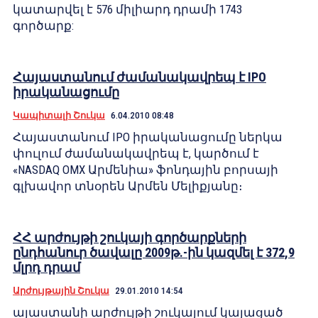
կատարվել է 576 միլիարդ դրամի 1743
գործարք:
Հայաստանում ժամանակավրեպ է IPO
իրականացումը
Կապիտալի Շուկա
6.04.2010 08:48
Հայաստանում IPO իրականացումը ներկա
փուլում ժամանակավրեպ է, կարծում է
«NASDAQ OMX Արմենիա» ֆոնդային բորսայի
գլխավոր տնօրեն Արմեն Մելիքյանը։
ՀՀ արժույթի շուկայի գործարքների
ընդհանուր ծավալը 2009թ.-ին կազմել է 372,9
մլրդ դրամ
Արժույթային Շուկա
29.01.2010 14:54
այաստանի արժույթի շուկայում կայացած