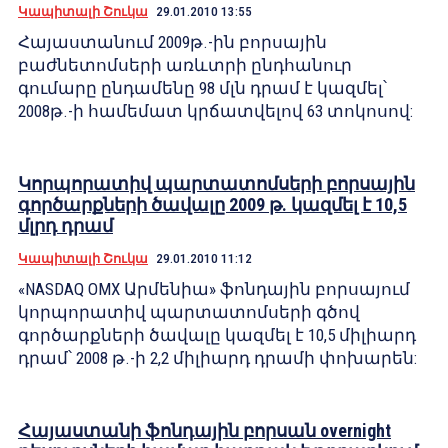
Կապիտալի Շուկա
29.01.2010 13:55
Հայաստանում 2009թ.-ին բորսային
բաժնետոմսերի առևտրի ընդհանուր
գումարը ընդամենը 98 մլն դրամ է կազմել՝
2008թ.-ի համեմատ կրճատվելով 63 տոկոսով:
Կորպորատիվ պարտատոմսերի բորսային
գործարքների ծավալը 2009 թ. կազմել է 10,5
մլրդ դրամ
Կապիտալի Շուկա
29.01.2010 11:12
«NASDAQ OMX Արմենիա» ֆոնդային բորսայում
կորպորատիվ պարտատոմսերի գծով
գործարքների ծավալը կազմել է 10,5 միլիարդ
դրամ՝ 2008 թ.-ի 2,2 միլիարդ դրամի փոխարեն:
Հայաստանի ֆոնդային բորսան overnight