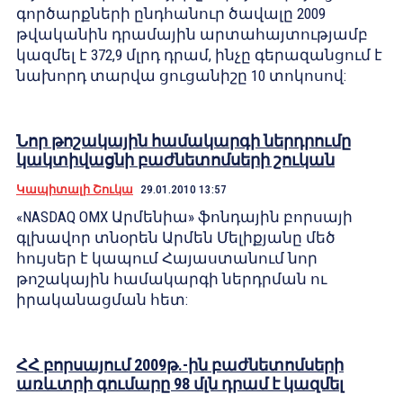
գործարքների ընդհանուր ծավալը 2009
թվականին դրամային արտահայտությամբ
կազմել է 372,9 մլրդ դրամ, ինչը գերազանցում է
նախորդ տարվա ցուցանիշը 10 տոկոսով:
Նոր թոշակային համակարգի ներդրումը
կակտիվացնի բաժնետոմսերի շուկան
Կապիտալի Շուկա
29.01.2010 13:57
«NASDAQ OMX Արմենիա» ֆոնդային բորսայի
գլխավոր տնօրեն Արմեն Մելիքյանը մեծ
հույսեր է կապում Հայաստանում նոր
թոշակային համակարգի ներդրման ու
իրականացման հետ:
ՀՀ բորսայում 2009թ.-ին բաժնետոմսերի
առևտրի գումարը 98 մլն դրամ է կազմել