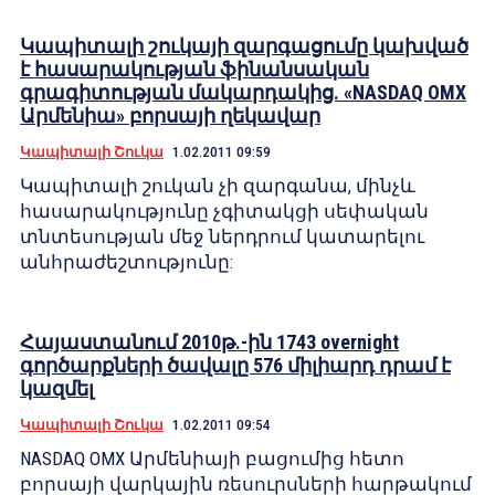
Կապիտալի շուկայի զարգացումը կախված
է հասարակության ֆինանսական
գրագիտության մակարդակից. «NASDAQ OMX
Արմենիա» բորսայի ղեկավար
Կապիտալի Շուկա
1.02.2011 09:59
Կապիտալի շուկան չի զարգանա, մինչև
հասարակությունը չգիտակցի սեփական
տնտեսության մեջ ներդրում կատարելու
անհրաժեշտությունը:
Հայաստանում 2010թ.-ին 1743 overnight
գործարքների ծավալը 576 միլիարդ դրամ է
կազմել
Կապիտալի Շուկա
1.02.2011 09:54
NASDAQ OMX Արմենիայի բացումից հետո
բորսայի վարկային ռեսուրսների հարթակում