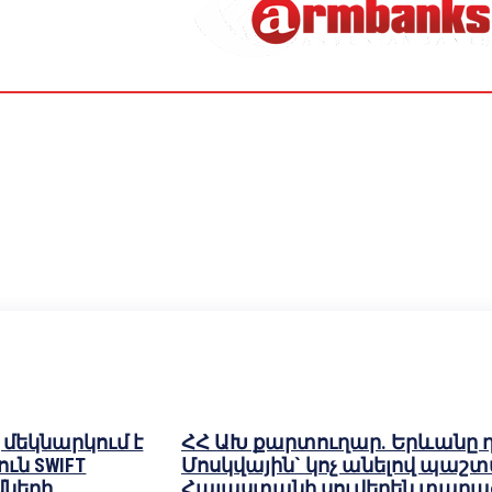
մեկնարկում է
ՀՀ ԱԽ քարտուղար. Երևանը դի
ւն SWIFT
Մոսկվային` կոչ անելով պաշ
ների
Հայաստանի սուվերեն տարա