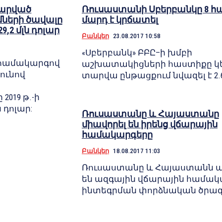
արված
Ռուսաստանի Սբերբանկը 8 հ
ների ծավալը
մարդ է կրճատել
29,2 մլն դոլար
Բանկեր
23.08.2017 10:58
«Սբերբանկ» ԲԲԸ–ի խմբի
 համակարգով
աշխատակիցների հաստիքը կ
ունով
տարվա ընթացքում նվազել է 2.6
019 թ.-ի
ն դոլար:
Ռուսաստանը և Հայաստանը
միավորել են իրենց վճարային
համակարգերը
Բանկեր
18.08.2017 11:03
Ռուսաստանը և Հայաստանն 
են ազգային վճարային համակ
ինտեգրման փորձնական ծրագ