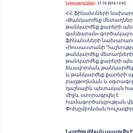
Նորություններ
27.10.2016 12:42
ՀՀ ֆինանսների նախար
«Թանկարժեք մետաղներ
թանկարժեք քարերի պ
գանձարան» գործակալու
ֆինանսների նախարարո
«Ռուսաստանի Դաշնութ
թանկարժեք մետաղների
թանկարժեք քարերի պե
ձևավորման, թանկարժե
և թանկարժեք քարերի 
բացթողնման և օգտագո
դաշնային պետական հ
միջև ստորագրվել է
համագործակցության վե
Փոխըմբռնման հուշագիր
Նաբիուլինան պատմել է,