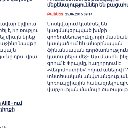
մեքենայություններ են բացահ
Բանկեր
25.06.2015 09:14
կավար Էլվիրա
Մոսկվայում կանխել են
 է, որ ռուբլու
կազմակերպված խմբի
լ միայն երեք
գործունեությունը, որի մասնա
ռաջինը նավթի
կասկածում են անօրինական
Սակայն
ֆինանսական գործառնություն
ունը դրա վրա
կատարելու մեջ։ Այս մասին, ին
գրում է Փրայմը, հաղորդում է
«Վեդոմոստին»` հղում անելով Ռ
տնտեսական անվտանգության
կոռուպցիային հակազդելու գլ
վարչության մամուլի ծառայութ
AIIB–ում
դիրքի