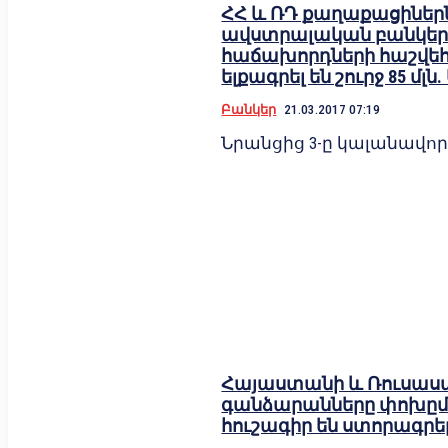
ՀՀ և ՌԴ քաղաքացիներ
ավստրալական բանկեր
հաճախորդների հաշվե
ելքագրել են շուրջ 85 մլն
Բանկեր
21.03.2017 07:19
Նրանցից 3-ը կալանավոր
Հայաստանի և Ռուսա
գանձարանները փոխըմ
հուշագիր են ստորագրե