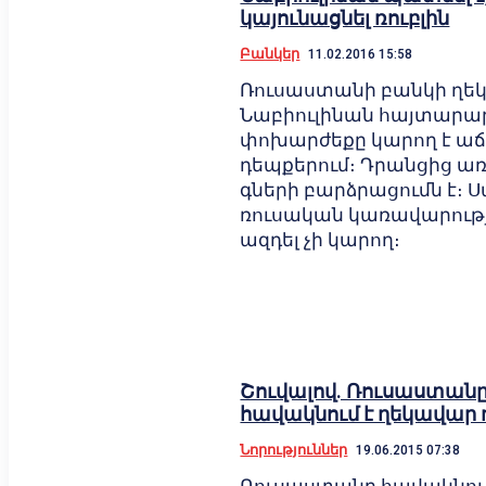
կայունացնել ռուբլին
Բանկեր
11.02.2016 15:58
Ռուսաստանի բանկի ղե
Նաբիուլինան հայտարարել
փոխարժեքը կարող է աճե
դեպքերում։ Դրանցից ա
գների բարձրացումն է։ 
ռուսական կառավարությ
ազդել չի կարող։
Շուվալով. Ռուսաստանը 
հավակնում է ղեկավար 
Նորություններ
19.06.2015 07:38