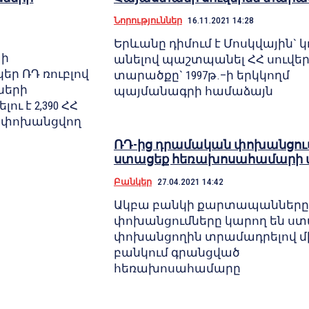
Նորություններ
16.11.2021 14:28
Երևանը դիմում է Մոսկվային` կ
պի
անելով պաշտպանել ՀՀ սուվե
եր ՌԴ ռուբլով
տարածքը` 1997թ.–ի երկկողմ
ների
պայմանագրի համաձայն
ւ է 2,390 ՀՀ
 փոխանցվող
ՌԴ-ից դրամական փոխանցու
ստացեք հեռախոսահամարի մ
Բանկեր
27.04.2021 14:42
Ակբա բանկի քարտապանները
փոխանցումները կարող են ստ
փոխանցողին տրամադրելով մ
բանկում գրանցված
հեռախոսահամարը