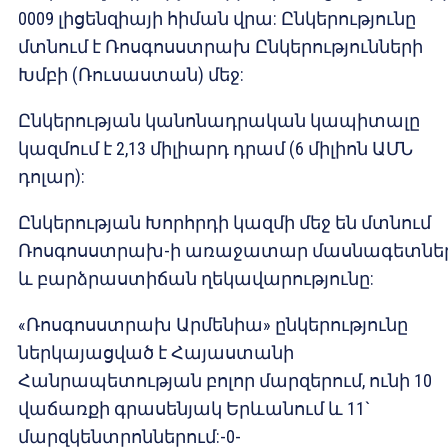
0009 լիցենզիայի հիման վրա: Ընկերությունը
մտնում է Ռոսգոսստրախ Ընկերությունների
Խմբի (Ռուսաստան) մեջ:
Ընկերության կանոնադրական կապիտալը
կազմում է 2,13 միլիարդ դրամ (6 միլիոն ԱՄՆ
դոլար):
Ընկերության Խորհրդի կազմի մեջ են մտնում
Ռոսգոսստրախ-ի առաջատար մասնագետնե
և բարձրաստիճան ղեկավարությունը:
«Ռոսգոսստրախ Արմենիա» ընկերությունը
ներկայացված է Հայաստանի
Հանրապետության բոլոր մարզերում, ունի 10
վաճառքի գրասենյակ Երևանում և 11`
մարզկենտրոններում:-0-