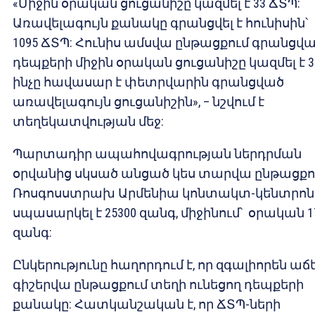
«Միջին օրական ցուցանիշը կազմել է 33 ՃՏՊ:
Առավելագույն քանակը գրանցվել է հունիսին՝
1095 ՃՏՊ: Հունիս ամսվա ընթացքում գրանցվ
դեպքերի միջին օրական ցուցանիշը կազմել է 3
ինչը հավասար է փետրվարին գրանցված
առավելագույն ցուցանիշին», – նշվում է
տեղեկատվության մեջ:
Պարտադիր ապահովագրության ներդրման
օրվանից սկսած անցած կես տարվա ընթացքո
Ռոսգոսստրախ Արմենիա կոնտակտ-կենտրոն
սպասարկել է 25300 զանգ, միջինում՝ օրական 1
զանգ:
Ընկերությունը հաղորդում է, որ զգալիորեն աճե
գիշերվա ընթացքում տեղի ունեցող դեպքերի
քանակը: Հատկանշական է, որ ՃՏՊ-ների