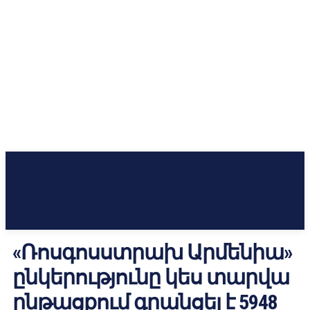
«Ռոսգոսստրախ Արմենիա»
ընկերությունը կես տարվա
ընթացքում գրանցել է 5948