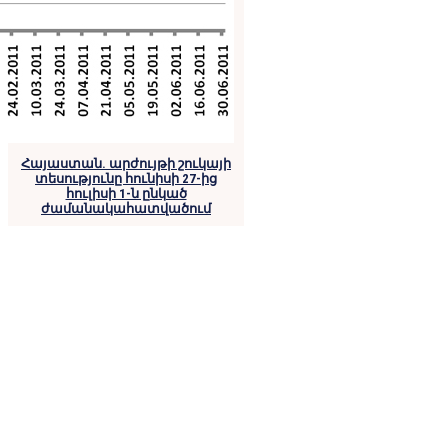
Հայաստան. արժույթի շուկայի
տեսությունը հունիսի 27-ից
հուլիսի 1-ն ընկած
ժամանակահատվածում