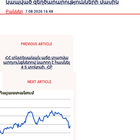
կապված զեղծարարությունների մասին
Բանկեր
7.08.2026 16:48
PREVIOUS ARTICLE
ՀՀ տնտեսական աճը տարվա
արդյունքներով կարող է հասնել
4-5 տոկոսի. ՀԲ
NEXT ARTICLE