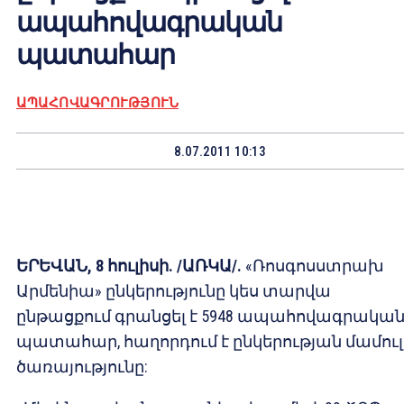
ապահովագրական
պատահար
ԱՊԱՀՈՎԱԳՐՈՒԹՅՈՒՆ
8.07.2011 10:13
ԵՐԵՎԱՆ, 8 հուլիսի. /ԱՌԿԱ/.
«Ռոսգոսստրախ
Արմենիա» ընկերությունը կես տարվա
ընթացքում գրանցել է 5948 ապահովագրակա
պատահար, հաղորդում է ընկերության մամուլ
ծառայությունը: