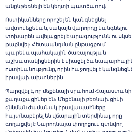
անընթեռնելի են կեղտի պատճառով։
Ոստիկանները որոշել են կանգնեցնել
ավտոմեքենան, սակայն վարորդը կանգնելու
փոխարեն ավելացրել է արագությունն ու սկսե
թաքնվել։ Հետապնդման ընթացքում
պարեկապահակային ծառայության
աշխատակիցներին է միացել ճանապարհայի
ոստիկանությունը, որին հաջողվել է կանգնեցն
իրավախախտներին։
Պարզվել է, որ մեքենայի սրահում Հայաստանի
քաղաքացիներ են։ Մեքենայի բեռնախցիկի
զննման ժամանակ իրավապահները
հայտնաբերել են վճարային տերմինալ, որը
գողացվել է Նարոդնայա փողոցում գտնվող