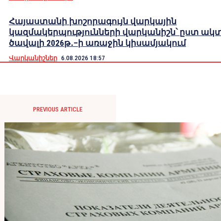
Հայաստանի խոշորագույն վարկային
կազմակերպությունների վարկանիշն՝ ըստ ակ
ծավալի 2026թ․–ի առաջին կիսամյակում
Վարկանիշներ
6.08.2026 18:57
PREVIOUS ARTICLE