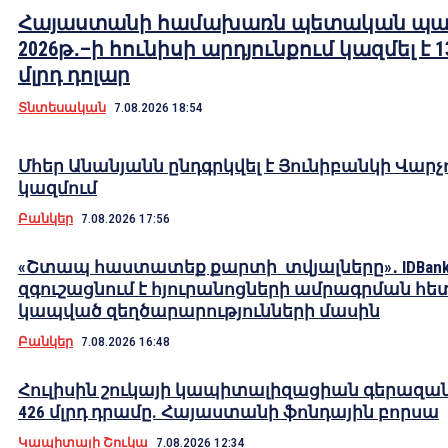
Հայաստանի համախառն պետական պա
2026թ․–ի հունիսի արդյունքում կազմել է 1
մլրդ դոլար
Տնտեսական
7.08.2026 18:54
Մհեր Անանյանն ընդգրկվել է Յունիբանկի Վարչ
կազմում
Բանկեր
7.08.2026 17:56
«Շտապ հաստատեք քարտի տվյալները»․ IDBank
զգուշացնում է հյուրանոցների ամրագրման հե
կապված զեղծարարությունների մասին
Բանկեր
7.08.2026 16:48
Հուլիսին շուկայի կապիտալիզացիան գերազան
426 մլրդ դրամը. Հայաստանի ֆոնդային բորսա
Կապիտալի Շուկա
7.08.2026 12:34