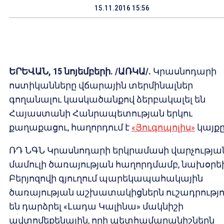
15.11.2016 15:56
ԵՐԵՎԱՆ, 15 նոյեմբերի. /ԱՌԿԱ/.
Կրասնոդարի
ոստիկանները վճարային տերմինալներ
գողանալու կասկածանքով ձերբակալել են
Հայաստանի Հանրապետության երկու
քաղաքացու, հաղորդում է
«Յուգոպոլիս»
կայքը
ՌԴ ՆԳՆ Կրասնոդարի երկրամասի վարչությա
մամուլի ծառայության հաղորդմամբ, նախօրե
Բերյոզովի գյուղում պարեկապահակային
ծառայության աշխատակիցներն ուշադրությո
են դարձրել «Լադա Կալինա» մակնիշի
ավտոմեքենային, որի պետհամարանիշներն