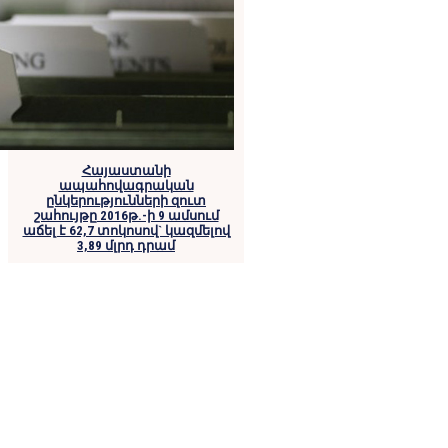
Հայաստանի
ապահովագրական
ընկերությունների զուտ
շահույթը 2016թ.-ի 9 ամսում
աճել է 62,7 տոկոսով` կազմելով
3,89 մլրդ դրամ