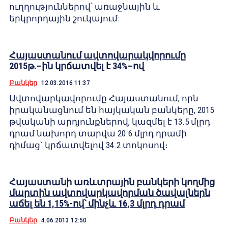
ուղղություններով՝ առաջնային և
երկրորդային շուկայում:
Հայաստանում ավտովարակվորումը
2015թ.–ին կրճատվել է 34%–ով
Բանկեր
12.03.2016 11:37
Ավտովարկավորումը Հայաստանում, որն
իրականացնում են հայկական բանկերը, 2015
թվականի արդյունքներով, կազմել է 13.5 մլրդ
դրամ նախորդ տարվա 20.6 մլրդ դրամի
դիմաց` կրճատվելով 34.2 տոկոսով։
Հայաստանի առևտրային բանկերի կողմից
մարտին ավտովարկավորման ծավալներն
աճել են 1,15%-ով՝ մինչև 16,3 մլրդ դրամ
Բանկեր
4.06.2013 12:50