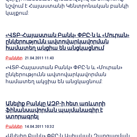
նշվում է Հայաստանի Կենտրոնական բանկի
կայքում:
«ՎՏԲ-Հայաստան Բանկ» ՓԲԸ-ն և «Մուրան»
ընկերությունն ավտովարկավորման
համատեղ ակցիա են անցկացնում
Բանկեր
21.04.2011 11:43
«ՎՏԲ-Հայաստան Բանկ» ՓԲԸ-ն և «Մուրան»
ընկերությունն ավտովարկավորման
համատեղ ակցիա են անցկացնում:
Անելիք Բանկը ԱԶԲ-ի հետ առևտրի
ֆինանսավորման պայմանագիր է
ստորագրել
Բանկեր
14.04.2011 10:32
«Անելիք Բանկ» ՓԲԸ-ն Ասիական Զարգացման