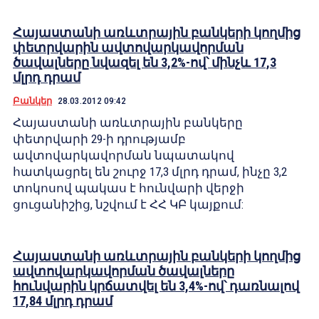
Հայաստանի առևտրային բանկերի կողմից
փետրվարին ավտովարկավորման
ծավալները նվազել են 3,2%-ով՝ մինչև 17,3
մլրդ դրամ
Բանկեր
28.03.2012 09:42
Հայաստանի առևտրային բանկերը
փետրվարի 29-ի դրությամբ
ավտովարկավորման նպատակով
հատկացրել են շուրջ 17,3 մլրդ դրամ, ինչը 3,2
տոկոսով պակաս է հունվարի վերջի
ցուցանիշից, նշվում է ՀՀ ԿԲ կայքում:
Հայաստանի առևտրային բանկերի կողմից
ավտովարկավորման ծավալները
հունվարին կրճատվել են 3,4%-ով՝ դառնալով
17,84 մլրդ դրամ