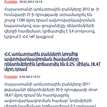
Բանկեր
29.02.2012 10:19
Հայաստանի առևտրային բանկերը 2012 թ.-ի
հունվարի 31-ի դրությամբ տրամադրել են
շուրջ 17,84 մլրդ դրամ ավտովարկավորման
նպատակով, այս ցուցանիշը, դեկտեմբերի
վերջի համեմատ, կրճատվել է 3,4 տոկոսով,
նշվում է ՀՀ ԿԲ կայքում:
ՀՀ առևտրային բանկերի կողմից
ավտովարկավորման ծավալները
դեկտեմբերին կրճատվել են 0,2%՝ մինչև 18,47
մլրդ դրամ
Բանկեր
9.02.2012 13:31
Հայաստանի առևտրային բանկերը 2011
թվականի դեկտեմբերի 30-ի դրությամբ մոտ
18,47 մլրդ դրամ են հատկացրել
ավտովարկավորման համար՝ նոյեմբերի
վերջի համեմատ կրճատվելով 0,2 տոկոսով,