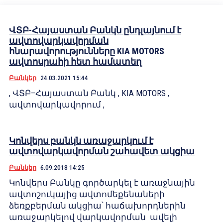
ՎՏԲ-Հայաստան Բանկն ընդլայնում է
ավտովարկավորման
հնարավորությունները KIA MOTORS
ավտոսրահի հետ համատեղ
Բանկեր
24.03.2021 15:44
, ՎՏԲ–Հայաստան Բանկ , KIA MOTORS ,
ավտովարկավորում ,
Կոնվերս բանկն առաջարկում է
ավտովարկավորման շահավետ ակցիա
Բանկեր
6.09.2018 14:25
Կոնվերս Բանկը գործարկել է առաջնային
ավտոշուկայից ավտոմեքենաների
ձեռքբերման ակցիա՝ հաճախորդներին
առաջարկելով վարկավորման ավելի