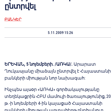
ընտրվել
ԲԱՆԿԵՐ
5.11.2009 15:26
ԵՐԵՎԱՆ, 5 նոյեմբերի. /ԱՌԿԱ/.
Արարատ
Ղուկասյանը միաձայն ընտրվել է Հայաստանի
բանկերի միության նոր նախագահ:
Ինչպես այսօր «ԱՌԿԱ» գործակալությանը
տեղեկացրին ՀԲՄ մամուլի ծառայությունից, 20
թ.-ի նոյեմբերի 4-ին կայացած Հայաստանի
բանկերի միության արտահերթ ընդհանուր