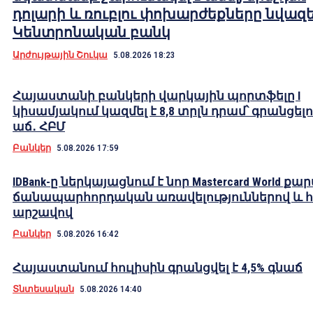
դոլարի և ռուբլու փոխարժեքները նվազել
Կենտրոնական բանկ
Արժույթային Շուկա
5.08.2026 18:23
Հայաստանի բանկերի վարկային պորտֆելը I
կիսամյակում կազմել է 8,8 տրլն դրամ՝ գրանցելո
աճ․ ՀԲՄ
Բանկեր
5.08.2026 17:59
IDBank-ը ներկայացնում է նոր Mastercard World քա
ճանապարհորդական առավելություններով և 
արշավով
Բանկեր
5.08.2026 16:42
Հայաստանում հուլիսին գրանցվել է 4,5% գնաճ
Տնտեսական
5.08.2026 14:40