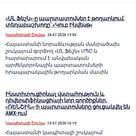
«ՄԼ Ֆեշն»-ը պարտատոմսեր է թողարկում.
տեղաբաշխողը՝ «Կուբ Ինվեսթ»
Կապիտալի Շուկա
24.07.2026 15:03
Հայաստանի նորաձևության մանրածախ
շուկայում գործող «ՄԼ Ֆեշն» ՍՊԸ-ն
հայտարարում է անվանական
արժեկտրոնային պարտատոմսերի
հրապարակային թողարկման մասին
Ինստիտուցիոնալ վստահություն և
դիվերսիֆիկացիայի նոր գործիքներ.
«ՌԵՆՇԻՆ»-ի պարտատոմսերը ցուցակվել են
AMX-ում
Կապիտալի Շուկա
10.07.2026 16:19
Հայաստանի կապիտալի շուկայում