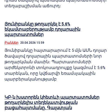
դրամ ծավալով պետական պարտատոմսերի
տեղաբաշխման աճուրդ։
Յունիբանկը թողարկել է 5.6%
եկամտաբերությամբ դոլարային
պարտատոմսեր
Բանկեր
20.04.2026 15:59
Յունիբանկը հայտարարում է 5 մլն ԱՄՆ դոլար
ծավալով դոլարային պարտատոմսերի նոր
թողարկման մասին։ Պարտատոմսերի
արժեկտրոնի տոկոսադրույքը կազմում է 5.6%
տարեկան, որը կվճարվի եռամսյակային
պարբերականությամբ
ԿԲ-ն խստորեն կհետևի պարտատոմսեր
թողարկելիս տեղեկատվության
բացահայտմանը. Գալստյան