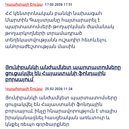
Կապիտալի Շուկա
17.03.2026 17:51
ՀՀ կենտրոնական բանկի նախագահ
Մարտին Գալստյանը հայտարարել է
պարտատոմսերի թողարկման ժամանակ
թողարկողների տրամադրած
տեղեկատվությանն ուշադիր հետևելու
անհրաժեշտության մասին
Յունիբանկի անժամկետ պարտատոմսերը
ցուցակվել են Հայաստանի ֆոնդային
բորսայում
Կապիտալի Շուկա
25.02.2026 11:24
Յունիբանկի անժամկետ պարտատոմսերը
ցուցակվել են Հայաստանի ֆոնդային
բորսայում, ինչը հնարավորություն է տալիս
իրականացնել հասցեական առևտուր և
կնքել ռեպո գործարքներ