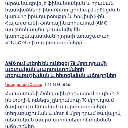
արձանագրվել է ֆինանսական և իրական
հատվածների ինստիտուցիոնալ մերձեցման
կարևոր իրադարձություն. հուլիսի 8-ին
Հայաստանի ֆոնդային բորսայում (AMX)
պաշտոնապես ցուցակվել են
կառուցապատման ոլորտի առաջատար
«ՌԵՆՇԻՆ»-ի պարտատոմսերը
AMX-ում տեղի են ունեցել 78 մլրդ դրամի
պետական պարտատոմսերի
տեղաբաշխման և հետգնման աճուրդներ
Կապիտալի Շուկա
7.07.2026 18:36
Հայաստանի ֆոնդային բորսայում հուլիսի 7-
ին տեղի է ունեցել ընդհանուր 70 մլրդ դրամ
ծավալով պետական պարտատոմսերի
տեղաբաշխման և մոտ 8 մլրդ դրամ ծավալով
պետական պարտատոմսերի հետգնման
աճուրդներ։