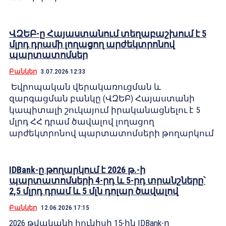
ՎԶԵԲ-ը Հայաստանում տեղաբաշխում է 5
մլրդ դրամի լողացող արժեկտրոնով
պարտատոմսեր
Բանկեր
3.07.2026 12:33
Եվրոպական վերակառուցման և
զարգացման բանկը (ՎԶԵԲ) Հայաստանի
կապիտալի շուկայում իրականացնելու է 5
մլրդ ՀՀ դրամ ծավալով լողացող
արժեկտրոնով պարտատոմսերի թողարկում
IDBank-ը թողարկում է 2026 թ.-ի
պարտատոմսերի 4-րդ և 5-րդ տրանշները՝
2,5 մլրդ դրամ և 5 մլն դոլար ծավալով
Բանկեր
12.06.2026 17:15
2026 թվականի հունիսի 15-ին IDBank-ը